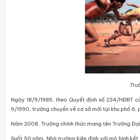
Trư
Ngày 18/9/1985, theo Quyết định số 234/HĐBT của
9/1990, trường chuyển về cơ sở mới tại khu phố 6, 
Năm 2008, Trường chính thức mang tên Trường Đại h
Suốt 50 năm, Nhà trường kiên định với mô hình kết