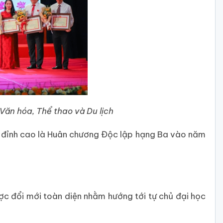
ăn hóa, Thể thao và Du lịch
, đỉnh cao là Huân chương Độc lập hạng Ba vào năm
ợc đổi mới toàn diện nhằm hướng tới tự chủ đại học