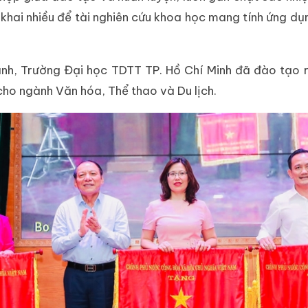
ển khai nhiều để tài nghiên cứu khoa học mang tính ứng d
nh, Trường Đại học TDTT TP. Hồ Chí Minh đã đào tạo ra
cho ngành Văn hóa, Thể thao và Du lịch.