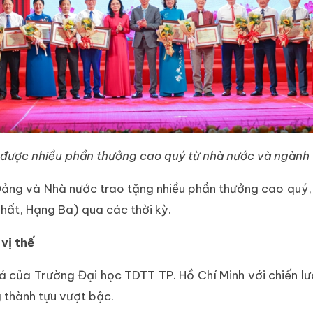
 được nhiều phần thưởng cao quý từ nhà nước và ngành V
Đảng và Nhà nước trao tặng nhiều phần thưởng cao quý
hất, Hạng Ba) qua các thời kỳ.
vị thế
 của Trường Đại học TDTT TP. Hồ Chí Minh với chiến lư
 thành tựu vượt bậc.