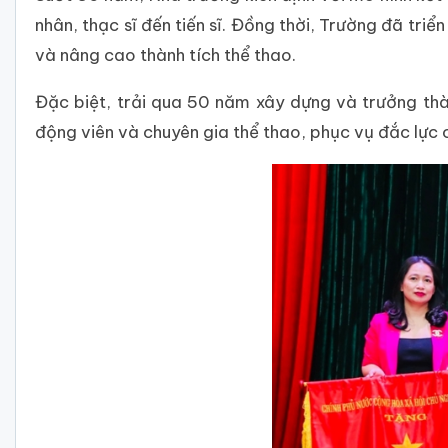
nhân, thạc sĩ đến tiến sĩ. Đồng thời, Trường đã tri
và nâng cao thành tích thể thao.
Đặc biệt, trải qua 50 năm xây dựng và trưởng thà
động viên và chuyên gia thể thao, phục vụ đắc lực 