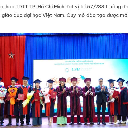
i học TDTT TP. Hồ Chí Minh đạt vị trí 57/238 trường đạ
 giáo dục đại học Việt Nam. Quy mô đào tạo được mở rộ