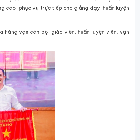
ụng cao, phục vụ trực tiếp cho giảng dạy, huấn luyện
 hàng vạn cán bộ, giáo viên, huấn luyện viên, vận