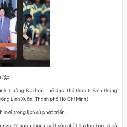
 lập
nh Trường Đại học Thể dục Thể thao II. Đến tháng
ường Linh Xuân, Thành phố Hồ Chí Minh).
ới trong lịch sử phát triển.
m vụ để hoàn thành xuất sắc chỉ tiêu đào tạo từ cử