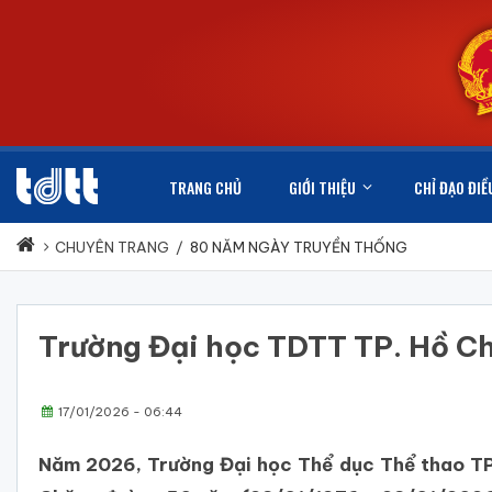
TRANG CHỦ
GIỚI THIỆU
CHỈ ĐẠO ĐIỀ
CHUYÊN TRANG
/
80 NĂM NGÀY TRUYỀN THỐNG
Trường Đại học TDTT TP. Hồ Ch
17/01/2026 - 06:44
Năm 2026, Trường Đại học Thể dục Thể thao TP. 