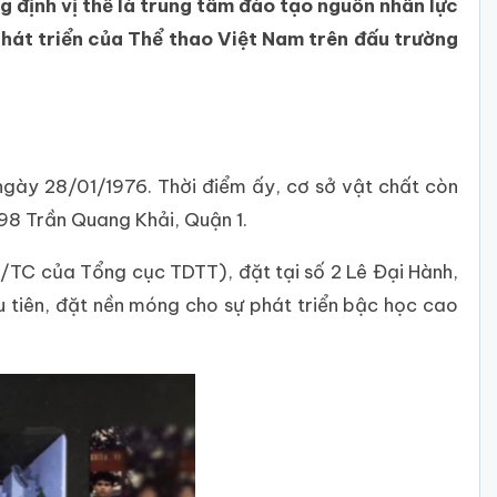
 định vị thế là trung tâm đào tạo nguồn nhân lực
phát triển của Thể thao Việt Nam trên đấu trường
ngày 28/01/1976. Thời điểm ấy, cơ sở vật chất còn
 98 Trần Quang Khải, Quận 1.
TC của Tổng cục TDTT), đặt tại số 2 Lê Đại Hành,
 tiên, đặt nền móng cho sự phát triển bậc học cao