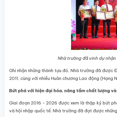
Nhà trường đã vinh dự nhận
Ghi nhận những thành tựu đó, Nhà trường đã được 
2011, cùng với nhiều Huân chương Lao động (Hạng N
Bứt phá với hiện đại hóa, nâng tầm chất lượng và 
Giai đoạn 2016 - 2026 được xem là thập kỷ bứt phá
và hội nhập quốc tế. Nhà trường đã đạt được những