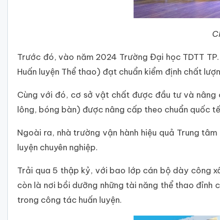
C
Trước đó, vào năm 2024 Trường Đại học TDTT TP. Hồ
Huấn luyện Thể thao) đạt chuẩn kiểm định chất lượn
Cùng với đó, cơ sở vật chất được đầu tư và nâng 
lông, bóng bàn) được nâng cấp theo chuẩn quốc tế;
Ngoài ra, nhà trường vận hành hiệu quả Trung tâm
luyện chuyên nghiệp.
Trải qua 5 thập kỷ, với bao lớp cán bộ dày công x
còn là nơi bồi dưỡng những tài năng thể thao đỉnh 
trong công tác huấn luyện.