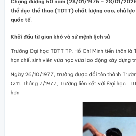
Chặng đường 50 năm (28/01/1976 – 28/01/2026) là
thể dục thể thao (TDTT) chất lượng cao, chủ lực
quốc tế.
Khởi đầu từ gian khó và sứ mệnh lịch sử
Trường Đại học TDTT TP. Hồ Chí Minh tiền thân là
hạn chế, sinh viên vừa học vừa lao động xây dựng t
Ngày 26/10/1977, trường được đổi tên thành Trườ
Q.11. Tháng 7/1977, Trường liên kết với Đại học 
hơn.