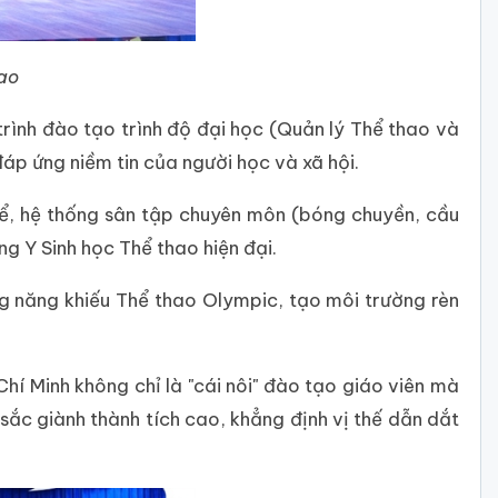
ao
rình đào tạo trình độ đại học (Quản lý Thể thao và
áp ứng niềm tin của người học và xã hội.
hể, hệ thống sân tập chuyên môn (bóng chuyền, cầu
 Y Sinh học Thể thao hiện đại.
g năng khiếu Thể thao Olympic, tạo môi trường rèn
í Minh không chỉ là "cái nôi" đào tạo giáo viên mà
sắc giành thành tích cao, khẳng định vị thế dẫn dắt