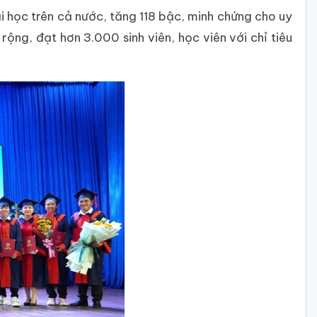
i học trên cả nước, tăng 118 bậc, minh chứng cho uy
ng, đạt hơn 3.000 sinh viên, học viên với chỉ tiêu