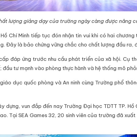
hất lượng giảng dạy của trường ngày càng được nâng c
 Chí Minh tiếp tục đón nhận tin vui khi có hai chương t
g. Đây là bảo chứng vững chắc cho chất lượng đầu ra, đ
cấp đáp ứng trước nhu cầu phát triển của xã hội. Cụ t
 đầu tư mạnh vào phòng thực hành và hệ thống mô phỏng
 giáo dục quốc phòng và An ninh cùng Trường phổ thôn
ây dựng, vun đắp đến nay Trường Đại học TDTT TP. Hồ Ch
cao. Tại SEA Games 32, 20 sinh viên của trường đã xuất 