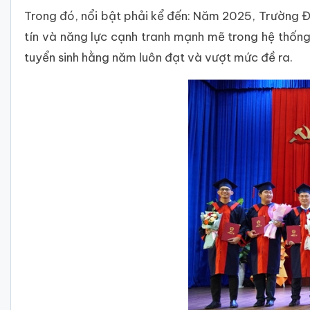
Trong đó, nổi bật phải kể đến: Năm 2025, Trường Đạ
tín và năng lực cạnh tranh mạnh mẽ trong hệ thống
tuyển sinh hằng năm luôn đạt và vượt mức đề ra.