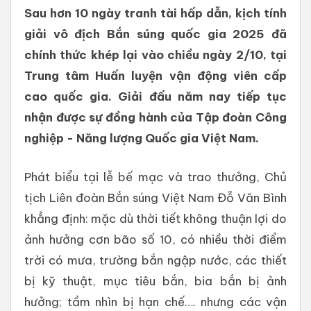
Sau hơn 10 ngày tranh tài hấp dẫn, kịch tính
giải vô địch Bắn súng quốc gia 2025 đã
chính thức khép lại vào chiều ngày 2/10, tại
Trung tâm Huấn luyện vận động viên cấp
cao quốc gia. Giải đấu năm nay tiếp tục
nhận được sự đồng hành của Tập đoàn Công
nghiệp - Năng lượng Quốc gia Việt Nam.
Phát biểu tại lễ bế mạc và trao thưởng, Chủ
tịch Liên đoàn Bắn súng Việt Nam Đỗ Văn Bình
khẳng định: mặc dù thời tiết không thuận lợi do
ảnh hưởng cơn bão số 10, có nhiều thời điểm
trời có mưa, trường bắn ngập nước, các thiết
bị kỹ thuật, mục tiêu bắn, bia bắn bị ảnh
hưởng; tầm nhìn bị hạn chế…. nhưng các vận