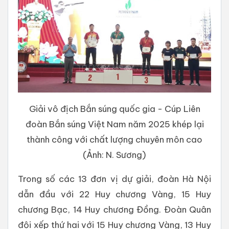
Giải vô địch Bắn súng quốc gia - Cúp Liên
đoàn Bắn súng Việt Nam năm 2025 khép lại
thành công với chất lượng chuyên môn cao
(Ảnh: N. Sương)
Trong số các 13 đơn vị dự giải, đoàn Hà Nội
dẫn đầu với 22 Huy chương Vàng, 15 Huy
chương Bạc, 14 Huy chương Đồng. Đoàn Quân
đội xếp thứ hai với 15 Huy chương Vàng, 13 Huy