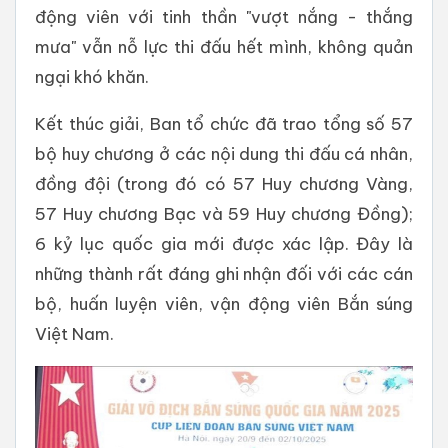
động viên với tinh thần "vượt nắng - thắng
mưa" vẫn nỗ lực thi đấu hết mình, không quản
ngại khó khăn.
Kết thúc giải, Ban tổ chức đã trao tổng số 57
bộ huy chương ở các nội dung thi đấu cá nhân,
đồng đội (trong đó có 57 Huy chương Vàng,
57 Huy chương Bạc và 59 Huy chương Đồng);
6 kỷ lục quốc gia mới được xác lập. Đây là
những thành rất đáng ghi nhận đối với các cán
bộ, huấn luyện viên, vận động viên Bắn súng
Việt Nam.