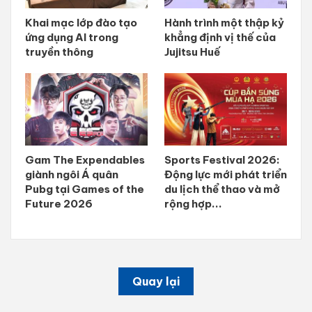
Khai mạc lớp đào tạo
Hành trình một thập kỷ
ứng dụng AI trong
khẳng định vị thế của
truyền thông
Jujitsu Huế
Gam The Expendables
Sports Festival 2026:
giành ngôi Á quân
Động lực mới phát triển
Pubg tại Games of the
du lịch thể thao và mở
Future 2026
rộng hợp...
Quay lại