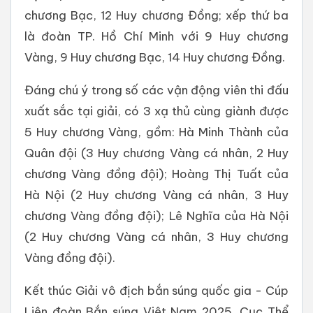
chương Bạc, 12 Huy chương Đồng; xếp thứ ba
là đoàn TP. Hồ Chí Minh với 9 Huy chương
Vàng, 9 Huy chương Bạc, 14 Huy chương Đồng.
Đáng chú ý trong số các vận động viên thi đấu
xuất sắc tại giải, có 3 xạ thủ cùng giành được
5 Huy chương Vàng, gồm: Hà Minh Thành của
Quân đội (3 Huy chương Vàng cá nhân, 2 Huy
chương Vàng đồng đội); Hoàng Thị Tuất của
Hà Nội (2 Huy chương Vàng cá nhân, 3 Huy
chương Vàng đồng đội); Lê Nghĩa của Hà Nội
(2 Huy chương Vàng cá nhân, 3 Huy chương
Vàng đồng đội).
Kết thúc Giải vô địch bắn súng quốc gia - Cúp
Liên đoàn Bắn súng Việt Nam 2025, Cục Thể