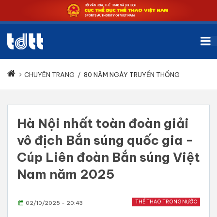
CHUYÊN TRANG
/
80 NĂM NGÀY TRUYỀN THỐNG
Hà Nội nhất toàn đoàn giải
vô địch Bắn súng quốc gia -
Cúp Liên đoàn Bắn súng Việt
Nam năm 2025
THỂ THAO TRONG NƯỚC
02/10/2025 - 20:43