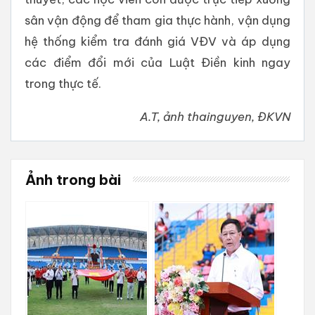
sân vận động để tham gia thực hành, vận dụng
hệ thống kiểm tra đánh giá VĐV và áp dụng
các điểm đổi mới của Luật Điền kinh ngay
trong thực tế.
A.T, ảnh thainguyen, ĐKVN
Ảnh trong bài