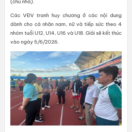
(chủ nhà).
Các VĐV tranh huy chương ở các nội dung
dành cho cá nhân nam, nữ và tiếp sức theo 4
nhóm tuổi U12, U14, U16 và U18. Giải sẽ kết thúc
vào ngày 5/6/2026.