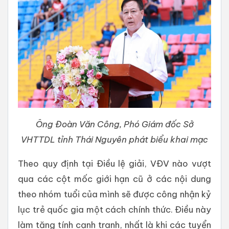
Ông Đoàn Văn Công, Phó Giám đốc Sở
VHTTDL tỉnh Thái Nguyên phát biểu khai mạc
Theo quy định tại Điều lệ giải, VĐV nào vượt
qua các cột mốc giới hạn cũ ở các nội dung
theo nhóm tuổi của mình sẽ được công nhận kỷ
lục trẻ quốc gia một cách chính thức. Điều này
làm tăng tính cạnh tranh, nhất là khi các tuyển