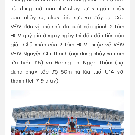
nội dung mở màn như chạy cự ly ngắn, nhảy
cao, nhảy xa, chạy tiếp sức và đẩy tạ. Các
VĐV đơn vị chủ nhà đã xuất sắc giành 2 tấm
HCV quý giá ở ngay ngày thi đấu đầu tiên của
giải. Chủ nhân của 2 tấm HCV thuộc về VĐV
VĐV Nguyễn Chí Thành (nội dung nhảy xa nam
lứa tuổi U16) và Hoàng Thị Ngọc Thắm (nội
dung chạy tốc độ 60m nữ lứa tuổi U14 với
thành tích 7,9 giây)