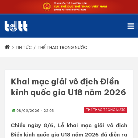
TIN TỨC
/
THỂ THAO TRONG NƯỚC
Khai mạc giải vô địch Điền
kinh quốc gia U18 năm 2026
THỂ THAO TRONG NƯỚC
08/06/2026 - 22:03
Chiều ngày 8/6, Lễ khai mạc giải vô địch
Điền kinh quốc gia U18 năm 2026 đã diễn ra