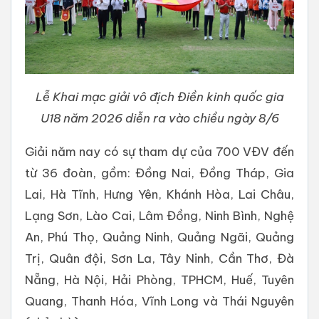
Lễ Khai mạc giải vô địch Điền kinh quốc gia
U18 năm 2026 diễn ra vào chiều ngày 8/6
Giải năm nay có sự tham dự của 700 VĐV đến
từ 36 đoàn, gồm: Đồng Nai, Đồng Tháp, Gia
Lai, Hà Tĩnh, Hưng Yên, Khánh Hòa, Lai Châu,
Lạng Sơn, Lào Cai, Lâm Đồng, Ninh Bình, Nghệ
An, Phú Thọ, Quảng Ninh, Quảng Ngãi, Quảng
Trị, Quân đội, Sơn La, Tây Ninh, Cần Thơ, Đà
Nẵng, Hà Nội, Hải Phòng, TPHCM, Huế, Tuyên
Quang, Thanh Hóa, Vĩnh Long và Thái Nguyên