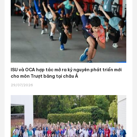
ISU và OCA hợp tác mở ra kỷ nguyên phát triển mới
cho môn Trượt băng tại châu Á
29/07/2026