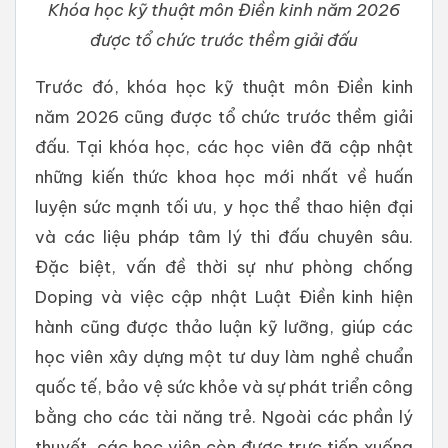
Khóa học kỹ thuật môn Điền kinh năm 2026
được tổ chức trước thềm giải đấu
Trước đó, khóa học kỹ thuật môn Điền kinh
năm 2026 cũng được tổ chức trước thềm giải
đấu. Tại khóa học, các học viên đã cập nhật
những kiến thức khoa học mới nhất về huấn
luyện sức mạnh tối ưu, y học thể thao hiện đại
và các liệu pháp tâm lý thi đấu chuyên sâu.
Đặc biệt, vấn đề thời sự như phòng chống
Doping và việc cập nhật Luật Điền kinh hiện
hành cũng được thảo luận kỹ lưỡng, giúp các
học viên xây dựng một tư duy làm nghề chuẩn
quốc tế, bảo vệ sức khỏe và sự phát triển công
bằng cho các tài năng trẻ. Ngoài các phần lý
thuyết, các học viên còn được trực tiếp xuống