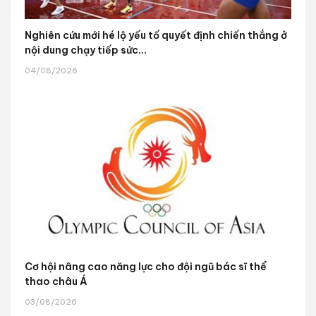
Nghiên cứu mới hé lộ yếu tố quyết định chiến thắng ở
nội dung chạy tiếp sức...
04/08/2026
Cơ hội nâng cao năng lực cho đội ngũ bác sĩ thể
thao châu Á
03/08/2026