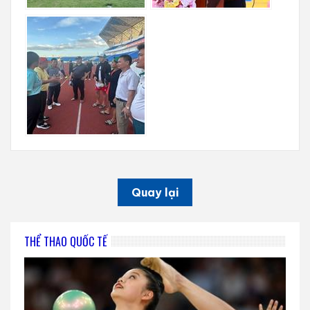
Quay lại
THỂ THAO QUỐC TẾ