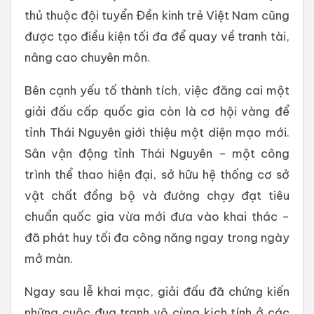
thủ thuộc đội tuyển Đền kinh trẻ Việt Nam cũng
được tạo điều kiện tối đa để quay về tranh tài,
nâng cao chuyên môn.
Bên cạnh yếu tố thành tích, việc đăng cai một
giải đấu cấp quốc gia còn là cơ hội vàng để
tỉnh Thái Nguyên giới thiệu một diện mạo mới.
Sân vận động tỉnh Thái Nguyên – một công
trình thể thao hiện đại, sở hữu hệ thống cơ sở
vật chất đồng bộ và đường chạy đạt tiêu
chuẩn quốc gia vừa mới đưa vào khai thác –
đã phát huy tối đa công năng ngay trong ngày
mở màn.
Ngay sau lễ khai mạc, giải đấu đã chứng kiến
những cuộc đua tranh vô cùng kịch tính ở các