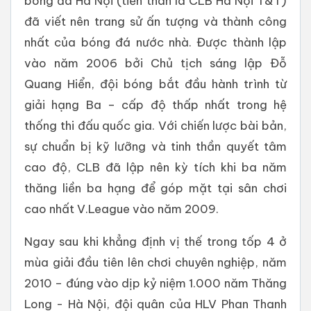
bóng đá Hà Nội (tiền thân là CLB Hà Nội T&T)
đã viết nên trang sử ấn tượng và thành công
nhất của bóng đá nước nhà. Được thành lập
vào năm 2006 bởi Chủ tịch sáng lập Đỗ
Quang Hiển, đội bóng bắt đầu hành trình từ
giải hạng Ba – cấp độ thấp nhất trong hệ
thống thi đấu quốc gia. Với chiến lược bài bản,
sự chuẩn bị kỹ lưỡng và tinh thần quyết tâm
cao độ, CLB đã lập nên kỳ tích khi ba năm
thăng liền ba hạng để góp mặt tại sân chơi
cao nhất V.League vào năm 2009.
Ngay sau khi khẳng định vị thế trong tốp 4 ở
mùa giải đầu tiên lên chơi chuyên nghiệp, năm
2010 – đúng vào dịp kỷ niệm 1.000 năm Thăng
Long - Hà Nội, đội quân của HLV Phan Thanh