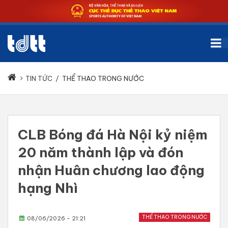
TIN TỨC
/
THỂ THAO TRONG NƯỚC
CLB Bóng đá Hà Nội kỷ niệm
20 năm thành lập và đón
nhận Huân chương lao động
hạng Nhì
THỂ THAO TRONG NƯỚC
08/06/2026 - 21:21