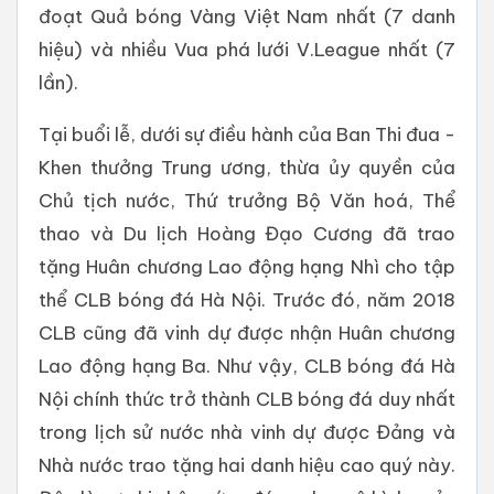
đoạt Quả bóng Vàng Việt Nam nhất (7 danh
hiệu) và nhiều Vua phá lưới V.League nhất (7
lần).
Tại buổi lễ, dưới sự điều hành của Ban Thi đua -
Khen thưởng Trung ương, thừa ủy quyền của
Chủ tịch nước, Thứ trưởng Bộ Văn hoá, Thể
thao và Du lịch Hoàng Đạo Cương đã trao
tặng Huân chương Lao động hạng Nhì cho tập
thể CLB bóng đá Hà Nội. Trước đó, năm 2018
CLB cũng đã vinh dự được nhận Huân chương
Lao động hạng Ba. Như vậy, CLB bóng đá Hà
Nội chính thức trở thành CLB bóng đá duy nhất
trong lịch sử nước nhà vinh dự được Đảng và
Nhà nước trao tặng hai danh hiệu cao quý này.