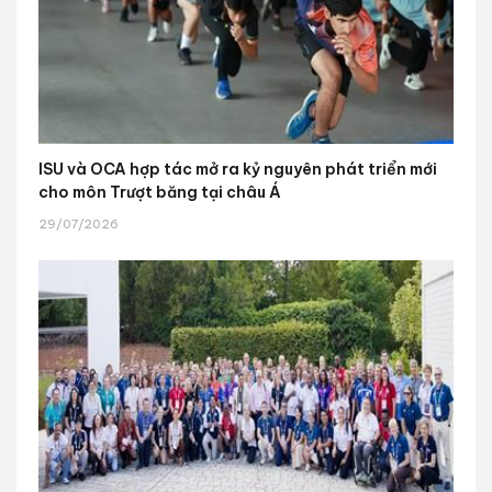
ISU và OCA hợp tác mở ra kỷ nguyên phát triển mới
cho môn Trượt băng tại châu Á
29/07/2026