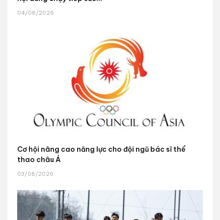
04/08/2026
Cơ hội nâng cao năng lực cho đội ngũ bác sĩ thể
thao châu Á
03/08/2026