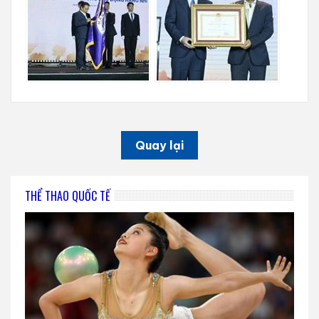
Quay lại
THỂ THAO QUỐC TẾ