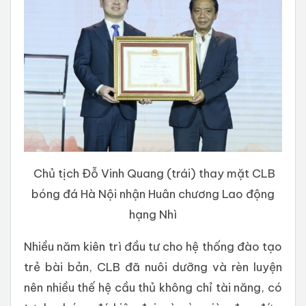
Chủ tịch Đỗ Vinh Quang (trái) thay mặt CLB
bóng đá Hà Nội nhận Huân chương Lao động
hạng Nhì
Nhiều năm kiên trì đầu tư cho hệ thống đào tạo
trẻ bài bản, CLB đã nuôi dưỡng và rèn luyện
nên nhiều thế hệ cầu thủ không chỉ tài năng, có