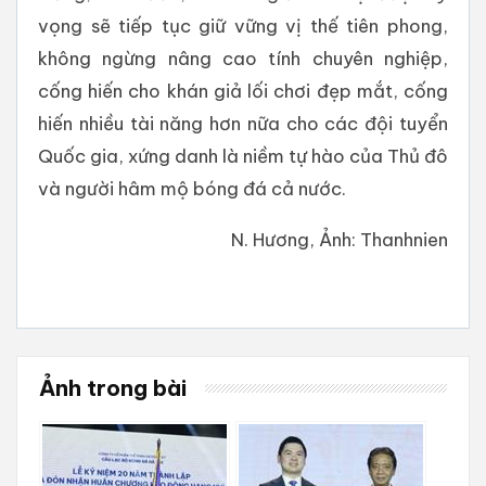
vọng sẽ tiếp tục giữ vững vị thế tiên phong,
không ngừng nâng cao tính chuyên nghiệp,
cống hiến cho khán giả lối chơi đẹp mắt, cống
hiến nhiều tài năng hơn nữa cho các đội tuyển
Quốc gia, xứng danh là niềm tự hào của Thủ đô
và người hâm mộ bóng đá cả nước.
N. Hương, Ảnh: Thanhnien
Ảnh trong bài