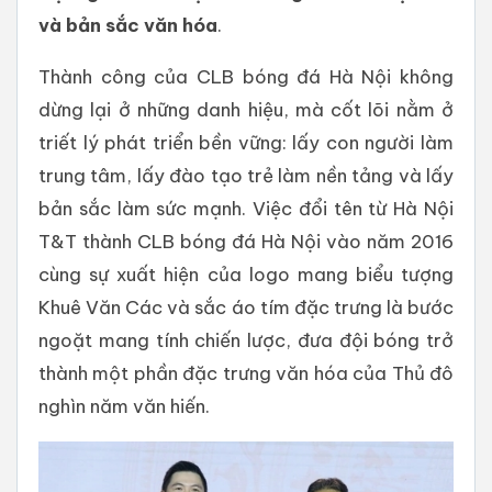
và
bản
sắc
văn
hóa
.
Thành công của CLB bóng đá Hà Nội không
dừng lại ở những danh hiệu, mà cốt lõi nằm ở
triết lý phát triển bền vững: lấy con người làm
trung tâm, lấy đào tạo trẻ làm nền tảng và lấy
bản sắc làm sức mạnh. Việc đổi tên từ Hà Nội
T&T thành CLB bóng đá Hà Nội vào năm 2016
cùng sự xuất hiện của logo mang biểu tượng
Khuê Văn Các và sắc áo tím đặc trưng là bước
ngoặt mang tính chiến lược, đưa đội bóng trở
thành một phần đặc trưng văn hóa của Thủ đô
nghìn năm văn hiến.