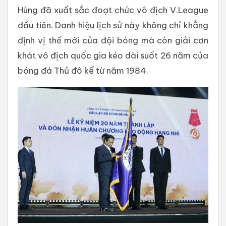
Hùng đã xuất sắc đoạt chức vô địch V.League
đầu tiên. Danh hiệu lịch sử này không chỉ khẳng
định vị thế mới của đội bóng mà còn giải cơn
khát vô địch quốc gia kéo dài suốt 26 năm của
bóng đá Thủ đô kể từ năm 1984.