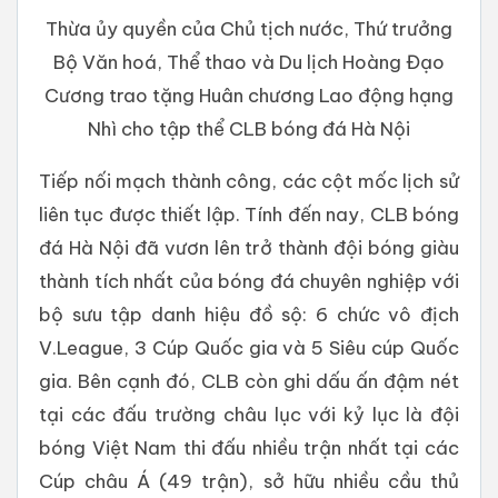
Thừa ủy quyền của Chủ tịch nước, Thứ trưởng
Bộ Văn hoá, Thể thao và Du lịch Hoàng Đạo
Cương trao tặng Huân chương Lao động hạng
Nhì cho tập thể CLB bóng đá Hà Nội
Tiếp nối mạch thành công, các cột mốc lịch sử
liên tục được thiết lập. Tính đến nay, CLB bóng
đá Hà Nội đã vươn lên trở thành đội bóng giàu
thành tích nhất của bóng đá chuyên nghiệp với
bộ sưu tập danh hiệu đồ sộ: 6 chức vô địch
V.League, 3 Cúp Quốc gia và 5 Siêu cúp Quốc
gia. Bên cạnh đó, CLB còn ghi dấu ấn đậm nét
tại các đấu trường châu lục với kỷ lục là đội
bóng Việt Nam thi đấu nhiều trận nhất tại các
Cúp châu Á (49 trận), sở hữu nhiều cầu thủ