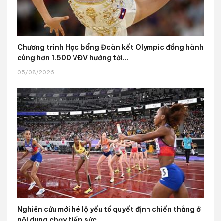
Chương trình Học bổng Đoàn kết Olympic đồng hành
cùng hơn 1.500 VĐV hướng tới...
05/08/2026
Nghiên cứu mới hé lộ yếu tố quyết định chiến thắng ở
nội dung chạy tiếp sức...