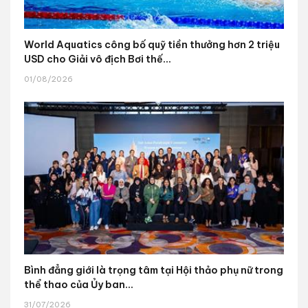
World Aquatics công bố quỹ tiền thưởng hơn 2 triệu
USD cho Giải vô địch Bơi thế...
01/08/2026
Bình đẳng giới là trọng tâm tại Hội thảo phụ nữ trong
thể thao của Ủy ban...
31/07/2026