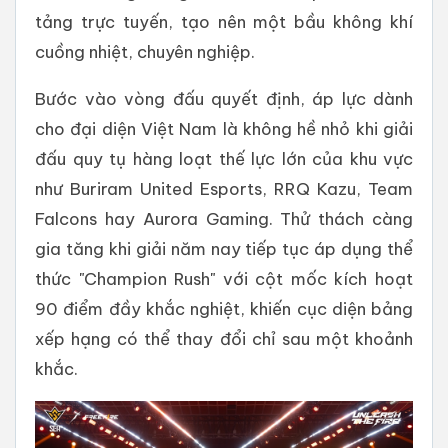
tảng trực tuyến, tạo nên một bầu không khí
cuồng nhiệt, chuyên nghiệp.
Bước vào vòng đấu quyết định, áp lực dành
cho đại diện Việt Nam là không hề nhỏ khi giải
đấu quy tụ hàng loạt thế lực lớn của khu vực
như Buriram United Esports, RRQ Kazu, Team
Falcons hay Aurora Gaming. Thử thách càng
gia tăng khi giải năm nay tiếp tục áp dụng thể
thức "Champion Rush" với cột mốc kích hoạt
90 điểm đầy khắc nghiệt, khiến cục diện bảng
xếp hạng có thể thay đổi chỉ sau một khoảnh
khắc.