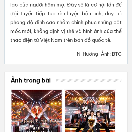
lao của người hâm mộ. Đây sẽ là cơ hội lớn để
đội tuyển tiếp tục rèn luyện bản lĩnh, duy trì
phong độ đỉnh cao nhằm chinh phục những cột
mốc mới, khẳng định vị thế và hình ảnh của thể
thao điện tử Việt Nam trên bản đồ quốc tế.
N. Hương, Ảnh: BTC
Ảnh trong bài