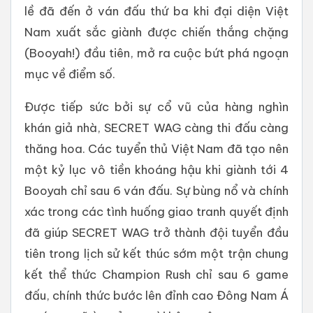
lề đã đến ở ván đấu thứ ba khi đại diện Việt
Nam xuất sắc giành được chiến thắng chặng
(Booyah!) đầu tiên, mở ra cuộc bứt phá ngoạn
mục về điểm số.
Được tiếp sức bởi sự cổ vũ của hàng nghìn
khán giả nhà, SECRET WAG càng thi đấu càng
thăng hoa. Các tuyển thủ Việt Nam đã tạo nên
một kỷ lục vô tiền khoáng hậu khi giành tới 4
Booyah chỉ sau 6 ván đấu. Sự bùng nổ và chính
xác trong các tình huống giao tranh quyết định
đã giúp SECRET WAG trở thành đội tuyển đầu
tiên trong lịch sử kết thúc sớm một trận chung
kết thể thức Champion Rush chỉ sau 6 game
đấu, chính thức bước lên đỉnh cao Đông Nam Á