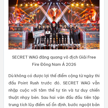
SECRET WAG đăng quang vô địch Giải Free
Fire Đông Nam Á 2026
Dù không có được lợi thế điểm cộng từ ngày thi
đấu Point Rush trước đó, SECRET WAG vẫn
nhập cuộc với tâm thế tự tin và tư duy chiến
thuật nhạy bén. Sau hai ván đấu đầu tiên tập
trung tích lũy điểm số ổn định, bước ngoặt bản