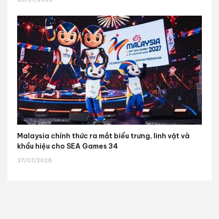
Malaysia chính thức ra mắt biểu trưng, linh vật và
khẩu hiệu cho SEA Games 34
27/07/2026