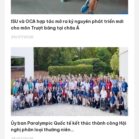
ISU và OCA hợp tác mở ra kỷ nguyên phát triển mới
cho môn Trượt băng tại châu Á
29/07/2026
Ủy ban Paralympic Quốc tế kết thúc thành công Hội
nghị phân loại thường niên...
28/07/2026