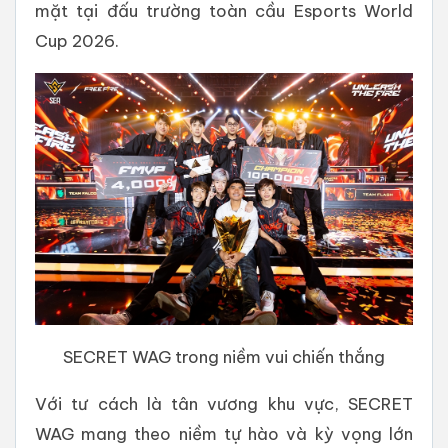
mặt tại đấu trường toàn cầu Esports World
Cup 2026.
SECRET WAG trong niềm vui chiến thắng
Với tư cách là tân vương khu vực, SECRET
WAG mang theo niềm tự hào và kỳ vọng lớn