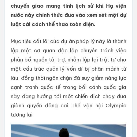
chuyển giao mang tính lịch sử khi Hạ viện
nước này chính thức đưa vào xem xét một dự
luật cải cách thể thao toàn diện.
Mục tiêu cốt lõi của dự án pháp lý này là thành
lập một cơ quan độc lập chuyên trách việc
phân bổ nguồn tài trợ, nhằm lập lại trật tự cho
một cấu trúc quản lý vốn dĩ bị phân mảnh từ
lâu, đồng thời ngăn chặn đà suy giảm năng lực
cạnh tranh quốc tế trong bối cảnh quốc gia
này đang hướng tới một chiến dịch chạy đua
giành quyền đăng cai Thế vận hội Olympic
tương lai.