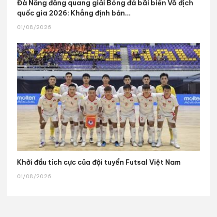
Đà Nẵng đăng quang giải Bóng đá bãi biển Vô địch
quốc gia 2026: Khẳng định bản...
01/08/2026
Khởi đầu tích cực của đội tuyển Futsal Việt Nam
01/08/2026