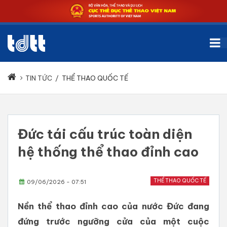
TIN TỨC
/
THỂ THAO QUỐC TẾ
Đức tái cấu trúc toàn diện
hệ thống thể thao đỉnh cao
THỂ THAO QUỐC TẾ
09/06/2026 - 07:51
Nền thể thao đỉnh cao của nước Đức đang
đứng trước ngưỡng cửa của một cuộc