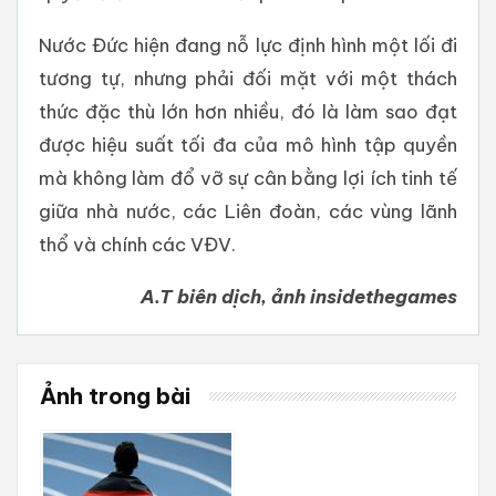
Nước Đức hiện đang nỗ lực định hình một lối đi
tương tự, nhưng phải đối mặt với một thách
thức đặc thù lớn hơn nhiều, đó là làm sao đạt
được hiệu suất tối đa của mô hình tập quyền
mà không làm đổ vỡ sự cân bằng lợi ích tinh tế
giữa nhà nước, các Liên đoàn, các vùng lãnh
thổ và chính các VĐV.
A.T biên dịch, ảnh insidethegames
Ảnh trong bài