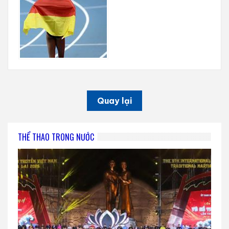
Quay lại
THỂ THAO TRONG NƯỚC