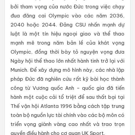
bởi tham vọng của nước Đức trong việc chạy
đua đăng cai Olympic vào các năm 2036,
2040 hoặc 2044. Đảng CSU nhấn mạnh dự
luật là một tín hiệu ngoại giao và thể thao
mạnh mẽ trong năm bản lề của khát vọng
Olympic, đồng thời bày tỏ nguyện vọng đưa
Ngày hội thể thao lớn nhất hành tinh trở lại với
Munich. Để xây dựng mô hình này, các nhà lập
pháp Đức đã nghiên cứu rất kỹ bài học thành
công từ Vương quốc Anh – quốc gia đã tiến
hành một cuộc cải tổ triệt để sau thất bại tại
Thế vận hội Atlanta 1996 bằng cách tập trung
toàn bộ nguồn lực tài chính vào các bộ môn có
triển vọng giành vàng cao nhất và trao trọn
quyền điều hành cho cơ quan UK Sport.