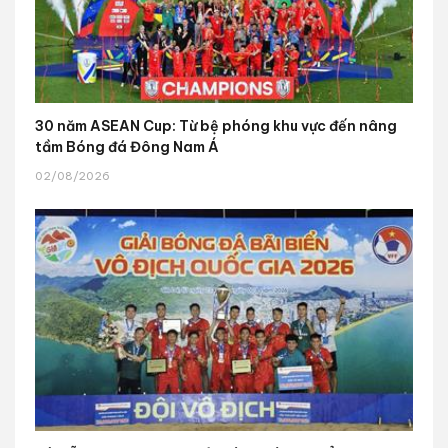
30 năm ASEAN Cup: Từ bệ phóng khu vực đến nâng
tầm Bóng đá Đông Nam Á
02/08/2026