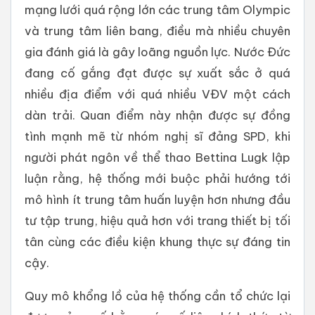
mạng lưới quá rộng lớn các trung tâm Olympic
và trung tâm liên bang, điều mà nhiều chuyên
gia đánh giá là gây loãng nguồn lực. Nước Đức
đang cố gắng đạt được sự xuất sắc ở quá
nhiều địa điểm với quá nhiều VĐV một cách
dàn trải. Quan điểm này nhận được sự đồng
tình mạnh mẽ từ nhóm nghị sĩ đảng SPD, khi
người phát ngôn về thể thao Bettina Lugk lập
luận rằng, hệ thống mới buộc phải hướng tới
mô hình ít trung tâm huấn luyện hơn nhưng đầu
tư tập trung, hiệu quả hơn với trang thiết bị tối
tân cùng các điều kiện khung thực sự đáng tin
cậy.
Quy mô khổng lồ của hệ thống cần tổ chức lại