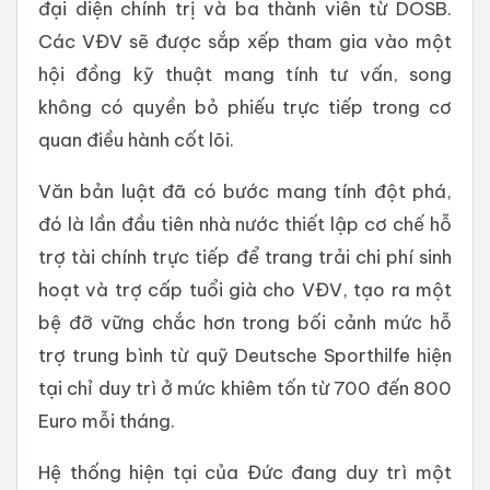
đại diện chính trị và ba thành viên từ DOSB.
Các VĐV sẽ được sắp xếp tham gia vào một
hội đồng kỹ thuật mang tính tư vấn, song
không có quyền bỏ phiếu trực tiếp trong cơ
quan điều hành cốt lõi.
Văn bản luật đã có bước mang tính đột phá,
đó là lần đầu tiên nhà nước thiết lập cơ chế hỗ
trợ tài chính trực tiếp để trang trải chi phí sinh
hoạt và trợ cấp tuổi già cho VĐV, tạo ra một
bệ đỡ vững chắc hơn trong bối cảnh mức hỗ
trợ trung bình từ quỹ Deutsche Sporthilfe hiện
tại chỉ duy trì ở mức khiêm tốn từ 700 đến 800
Euro mỗi tháng.
Hệ thống hiện tại của Đức đang duy trì một