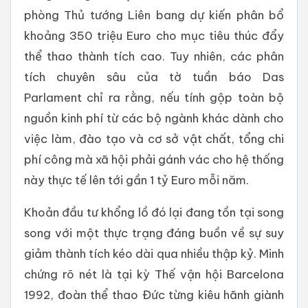
phòng Thủ tướng Liên bang dự kiến phân bổ
khoảng 350 triệu Euro cho mục tiêu thúc đẩy
thể thao thành tích cao. Tuy nhiên, các phân
tích chuyên sâu của tờ tuần báo Das
Parlament chỉ ra rằng, nếu tính gộp toàn bộ
nguồn kinh phí từ các bộ ngành khác dành cho
việc làm, đào tạo và cơ sở vật chất, tổng chi
phí công mà xã hội phải gánh vác cho hệ thống
này thực tế lên tới gần 1 tỷ Euro mỗi năm.
Khoản đầu tư khổng lồ đó lại đang tồn tại song
song với một thực trạng đáng buồn về sự suy
giảm thành tích kéo dài qua nhiều thập kỷ. Minh
chứng rõ nét là tại kỳ Thế vận hội Barcelona
1992, đoàn thể thao Đức từng kiêu hãnh giành