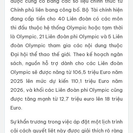
được củng cố bằng các số liệu chính thức từ
Chính phủ liên bang công bố. Bộ Tài chính hiện
đang cấp tiền cho 40 Liên đoàn có các môn
thi đấu thuộc hệ thống Olympic hoặc tạm thời
là Olympic, 21 Liên đoàn phi Olympic và 5 Liên
đoàn Olympic tham gia các nội dung thuộc
Đại hội thể thao thế giới. Theo kế hoạch ngân
sách, nguồn hỗ trợ dành cho các Liên đoàn
Olympic sẽ được nâng từ 106,5 triệu Euro năm
2025 lên mức dự kiến 110,1 triệu Euro năm
2026, và khối các Liên đoàn phi Olympic cũng
được tăng mạnh từ 12,7 triệu euro lên 18 triệu
Euro.
Sự khẩn trương trong việc áp đặt một lịch trình
cải cách quyết liệt này được giải thích rõ ràng