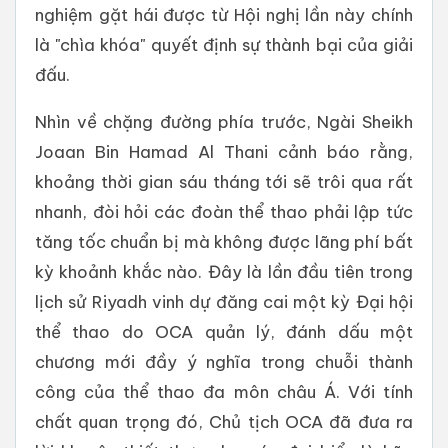
nghiệm gặt hái được từ Hội nghị lần này chính
là "chìa khóa" quyết định sự thành bại của giải
đấu.
Nhìn về chặng đường phía trước, Ngài Sheikh
Joaan Bin Hamad Al Thani cảnh báo rằng,
khoảng thời gian sáu tháng tới sẽ trôi qua rất
nhanh, đòi hỏi các đoàn thể thao phải lập tức
tăng tốc chuẩn bị mà không được lãng phí bất
kỳ khoảnh khắc nào. Đây là lần đầu tiên trong
lịch sử Riyadh vinh dự đăng cai một kỳ Đại hội
thể thao do OCA quản lý, đánh dấu một
chương mới đầy ý nghĩa trong chuỗi thành
công của thể thao đa môn châu Á. Với tính
chất quan trọng đó, Chủ tịch OCA đã đưa ra