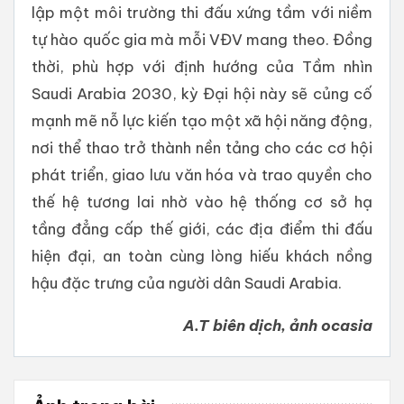
lập một môi trường thi đấu xứng tầm với niềm
tự hào quốc gia mà mỗi VĐV mang theo. Đồng
thời, phù hợp với định hướng của Tầm nhìn
Saudi Arabia 2030, kỳ Đại hội này sẽ củng cố
mạnh mẽ nỗ lực kiến tạo một xã hội năng động,
nơi thể thao trở thành nền tảng cho các cơ hội
phát triển, giao lưu văn hóa và trao quyền cho
thế hệ tương lai nhờ vào hệ thống cơ sở hạ
tầng đẳng cấp thế giới, các địa điểm thi đấu
hiện đại, an toàn cùng lòng hiếu khách nồng
hậu đặc trưng của người dân Saudi Arabia.
A.T biên dịch, ảnh ocasia