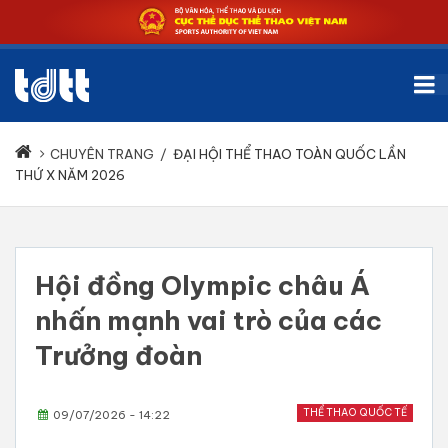
CHUYÊN TRANG
/
ĐẠI HỘI THỂ THAO TOÀN QUỐC LẦN
THỨ X NĂM 2026
Hội đồng Olympic châu Á
nhấn mạnh vai trò của các
Trưởng đoàn
THỂ THAO QUỐC TẾ
09/07/2026 - 14:22