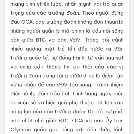
mang tính chiến lược, nhấn mạnh vai trò quan
trọng của các trưởng đoàn. Theo người đứng
đầu OCA, các trưởng đoàn không đơn thuần là
những người quản lý mà chính là cầu nối sống
còn giữa BTC và các VĐV. Trong bối cảnh
nhiều gương mặt trẻ lần đầu bước ra đấu
trường quốc tế, sự đồng hành, tư vấn sâu sát
và cung cấp thông tin kịp thời của các vị
trưởng đoàn trong từng bước đi sẽ là điểm tựa
vững chắc để các VĐV tỏa sáng. Trách nhiệm
điều hành, đảm bảo lịch trình hàng ngày diễn
ra suôn sẻ và hiệu quả phụ thuộc rất lớn vào
năng lực của các trưởng đoàn. Do đó, sự phối
hợp chặt chẽ giữa BTC, OCA và các Ủy ban
Olympic quốc gia, cùng với kiến thức, kinh