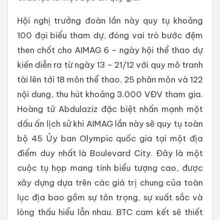
Hội nghị trưởng đoàn lần này quy tụ khoảng
100 đại biểu tham dự, đóng vai trò bước đệm
then chốt cho AIMAG 6 – ngày hội thể thao dự
kiến diễn ra từ ngày 13 – 21/12 với quy mô tranh
tài lên tới 18 môn thể thao, 25 phân môn và 122
nội dung, thu hút khoảng 3.000 VĐV tham gia.
Hoàng tử Abdulaziz đặc biệt nhấn mạnh một
dấu ấn lịch sử khi AIMAG lần này sẽ quy tụ toàn
bộ 45 Ủy ban Olympic quốc gia tại một địa
điểm duy nhất là Boulevard City. Đây là một
cuộc tụ họp mang tính biểu tượng cao, được
xây dựng dựa trên các giá trị chung của toàn
lục địa bao gồm sự tôn trọng, sự xuất sắc và
lòng thấu hiểu lẫn nhau. BTC cam kết sẽ thiết