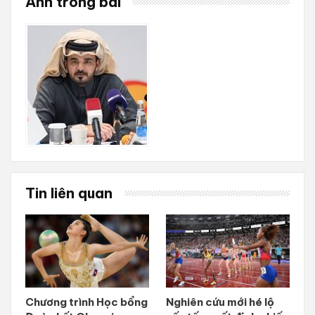
Ảnh trong bài
Tin liên quan
Chương trình Học bổng
Nghiên cứu mới hé lộ