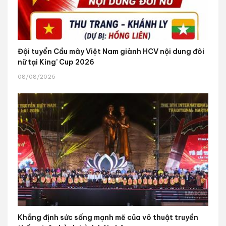
Đội tuyển Cầu mây Việt Nam giành HCV nội dung đôi
nữ tại King’ Cup 2026
08/08/2026
Khẳng định sức sống mạnh mẽ của võ thuật truyền