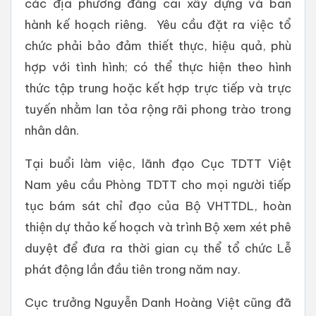
các địa phương đăng cai xây dựng và ban
hành kế hoạch riêng. Yêu cầu đặt ra việc tổ
chức phải bảo đảm thiết thực, hiệu quả, phù
hợp với tình hình; có thể thực hiện theo hình
thức tập trung hoặc kết hợp trực tiếp và trực
tuyến nhằm lan tỏa rộng rãi phong trào trong
nhân dân.
Tại buổi làm việc, lãnh đạo Cục TDTT Việt
Nam yêu cầu Phòng TDTT cho mọi người tiếp
tục bám sát chỉ đạo của Bộ VHTTDL, hoàn
thiện dự thảo kế hoạch và trình Bộ xem xét phê
duyệt để đưa ra thời gian cụ thể tổ chức Lễ
phát động lần đầu tiên trong năm nay.
Cục trưởng Nguyễn Danh Hoàng Việt cũng đã