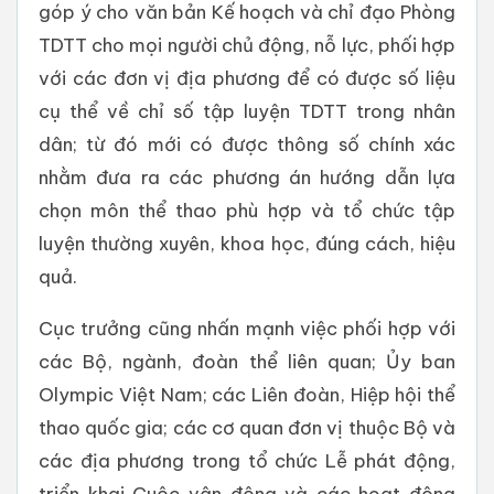
góp ý cho văn bản Kế hoạch và chỉ đạo Phòng
TDTT cho mọi người chủ động, nỗ lực, phối hợp
với các đơn vị địa phương để có được số liệu
cụ thể về chỉ số tập luyện TDTT trong nhân
dân; từ đó mới có được thông số chính xác
nhằm đưa ra các phương án hướng dẫn lựa
chọn môn thể thao phù hợp và tổ chức tập
luyện thường xuyên, khoa học, đúng cách, hiệu
quả.
Cục trưởng cũng nhấn mạnh việc phối hợp với
các Bộ, ngành, đoàn thể liên quan; Ủy ban
Olympic Việt Nam; các Liên đoàn, Hiệp hội thể
thao quốc gia; các cơ quan đơn vị thuộc Bộ và
các địa phương trong tổ chức Lễ phát động,
triển khai Cuộc vận động và các hoạt động