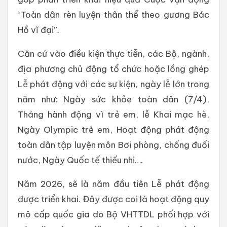
“Toàn dân rèn luyện thân thể theo gương Bác
Hồ vĩ đại”.
Căn cứ vào điều kiện thực tiễn, các Bộ, ngành,
địa phương chủ động tổ chức hoặc lồng ghép
Lễ phát động với các sự kiện, ngày lễ lớn trong
năm như: Ngày sức khỏe toàn dân (7/4),
Tháng hành động vì trẻ em, lễ Khai mạc hè,
Ngày Olympic trẻ em, Hoạt động phát động
toàn dân tập luyện môn Bơi phòng, chống đuối
nước, Ngày Quốc tế thiếu nhi….
Năm 2026, sẽ là năm đầu tiên Lễ phát động
được triển khai. Đây được coi là hoạt động quy
mô cấp quốc gia do Bộ VHTTDL phối hợp với