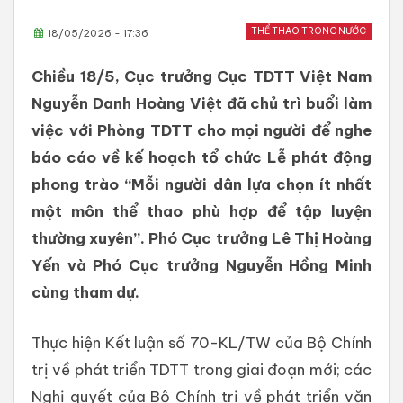
THỂ THAO TRONG NƯỚC
18/05/2026 - 17:36
Chiều 18/5, Cục trưởng Cục TDTT Việt Nam
Nguyễn Danh Hoàng Việt đã chủ trì buổi làm
việc với Phòng TDTT cho mọi người để nghe
báo cáo về kế hoạch tổ chức Lễ phát động
phong trào “Mỗi người dân lựa chọn ít nhất
một môn thể thao phù hợp để tập luyện
thường xuyên”. Phó Cục trưởng Lê Thị Hoàng
Yến và Phó Cục trưởng Nguyễn Hồng Minh
cùng tham dự.
Thực hiện Kết luận số 70-KL/TW của Bộ Chính
trị về phát triển TDTT trong giai đoạn mới; các
Nghị quyết của Bộ Chính trị về phát triển văn