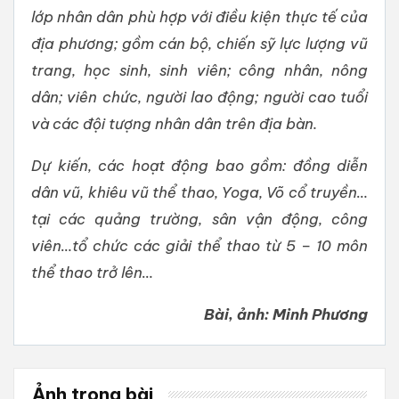
lớp nhân dân phù hợp với điều kiện thực tế của
địa phương; gồm cán bộ, chiến sỹ lực lượng vũ
trang, học sinh, sinh viên; công nhân, nông
dân; viên chức, người lao động; người cao tuổi
và các đội tượng nhân dân trên địa bàn.
Dự kiến, các hoạt động bao gồm: đồng diễn
dân vũ, khiêu vũ thể thao, Yoga, Võ cổ truyền…
tại các quảng trường, sân vận động, công
viên…tổ chức các giải thể thao từ 5 – 10 môn
thể thao trở lên…
Bài, ảnh: Minh Phương
Ảnh trong bài