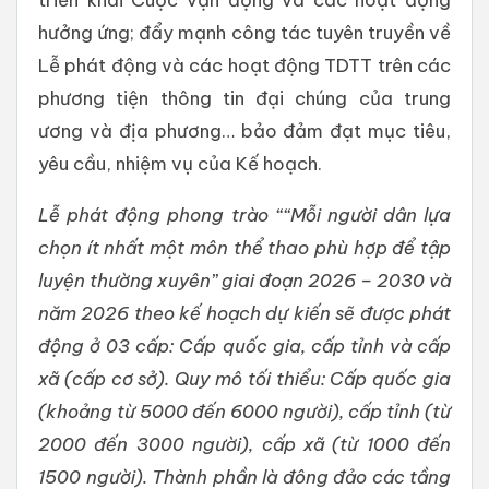
hưởng ứng; đẩy mạnh công tác tuyên truyền về
Lễ phát động và các hoạt động TDTT trên các
phương tiện thông tin đại chúng của trung
ương và địa phương… bảo đảm đạt mục tiêu,
yêu cầu, nhiệm vụ của Kế hoạch.
Lễ phát động phong trào ““Mỗi người dân lựa
chọn ít nhất một môn thể thao phù hợp để tập
luyện thường xuyên” giai đoạn 2026 – 2030 và
năm 2026 theo kế hoạch dự kiến sẽ được phát
động ở 03 cấp: Cấp quốc gia, cấp tỉnh và cấp
xã (cấp cơ sở). Quy mô tối thiểu: Cấp quốc gia
(khoảng từ 5000 đến 6000 người), cấp tỉnh (từ
2000 đến 3000 người), cấp xã (từ 1000 đến
1500 người). Thành phần là đông đảo các tầng