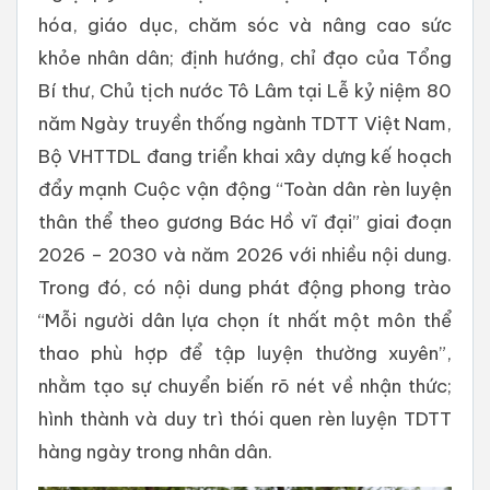
hóa, giáo dục, chăm sóc và nâng cao sức
khỏe nhân dân; định hướng, chỉ đạo của Tổng
Bí thư, Chủ tịch nước Tô Lâm tại Lễ kỷ niệm 80
năm Ngày truyền thống ngành TDTT Việt Nam,
Bộ VHTTDL đang triển khai xây dựng kế hoạch
đẩy mạnh Cuộc vận động “Toàn dân rèn luyện
thân thể theo gương Bác Hồ vĩ đại” giai đoạn
2026 – 2030 và năm 2026 với nhiều nội dung.
Trong đó, có nội dung phát động phong trào
“Mỗi người dân lựa chọn ít nhất một môn thể
thao phù hợp để tập luyện thường xuyên”,
nhằm tạo sự chuyển biến rõ nét về nhận thức;
hình thành và duy trì thói quen rèn luyện TDTT
hàng ngày trong nhân dân.