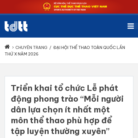
CHUYÊN TRANG
/
ĐẠI HỘI THỂ THAO TOÀN QUỐC LẦN
THỨ X NĂM 2026
Triển khai tổ chức Lễ phát
động phong trào “Mỗi người
dân lựa chọn ít nhất một
môn thể thao phù hợp để
tập luyện thường xuyên”