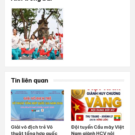
Tin liên quan
Giải vô địch trẻ Võ
Đội tuyển Cầu mây Việt
thuật tổng hợp quốc
Nam giành HCV nội