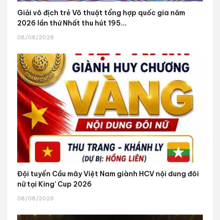
Giải vô địch trẻ Võ thuật tổng hợp quốc gia năm
2026 lần thứ Nhất thu hút 195...
08/08/2026
Đội tuyển Cầu mây Việt Nam giành HCV nội dung đôi
nữ tại King’ Cup 2026
08/08/2026