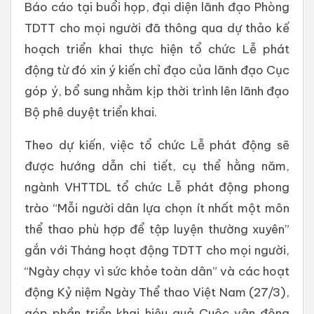
Báo cáo tại buổi họp, đại diện lãnh đạo Phòng
TDTT cho mọi người đã thông qua dự thảo kế
hoạch triển khai thực hiện tổ chức Lễ phát
động từ đó xin ý kiến chỉ đạo của lãnh đạo Cục
góp ý, bổ sung nhằm kịp thời trình lên lãnh đạo
Bộ phê duyệt triển khai.
Theo dự kiến, việc tổ chức Lễ phát động sẽ
được hướng dẫn chi tiết, cụ thể hằng năm,
ngành VHTTDL tổ chức Lễ phát động phong
trào “Mỗi người dân lựa chọn ít nhất một môn
thể thao phù hợp để tập luyện thường xuyên”
gắn với Tháng hoạt động TDTT cho mọi người,
“Ngày chạy vì sức khỏe toàn dân” và các hoạt
động Kỷ niệm Ngày Thể thao Việt Nam (27/3),
góp phần triển khai hiệu quả Cuộc vận động