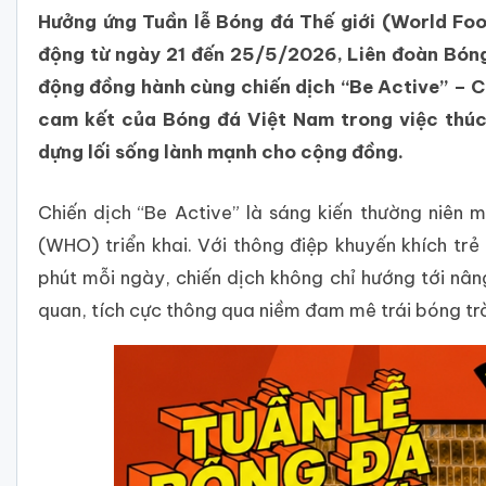
Hưởng ứng Tuần lễ Bóng đá Thế giới (World Foo
động từ ngày 21 đến 25/5/2026, Liên đoàn Bóng
động đồng hành cùng chiến dịch “Be Active” – C
cam kết của Bóng đá Việt Nam trong việc thúc
dựng lối sống lành mạnh cho cộng đồng.
Chiến dịch “Be Active” là sáng kiến thường niên 
(WHO) triển khai. Với thông điệp khuyến khích trẻ
phút mỗi ngày, chiến dịch không chỉ hướng tới nâng
quan, tích cực thông qua niềm đam mê trái bóng tr