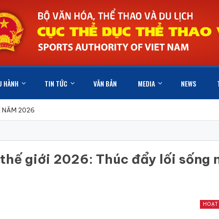
U HÀNH
TIN TỨC
VĂN BẢN
MEDIA
NEWS
X NĂM 2026
thế giới 2026: Thúc đẩy lối sống 
HOẠT