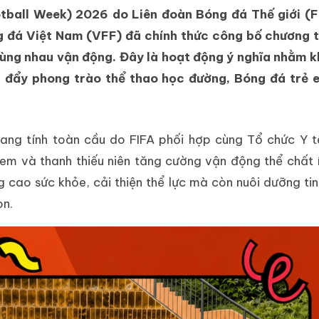
tball Week) 2026 do Liên đoàn Bóng đá Thế giới (F
 đá Việt Nam (VFF) đã chính thức công bố chương t
ùng nhau vận động. Đây là hoạt động ý nghĩa nhằm k
 đẩy phong trào thể thao học đường, Bóng đá trẻ 
mang tính toàn cầu do FIFA phối hợp cùng Tổ chức Y t
 em và thanh thiếu niên tăng cường vận động thể chất 
 cao sức khỏe, cải thiện thể lực mà còn nuôi dưỡng tin
òn.