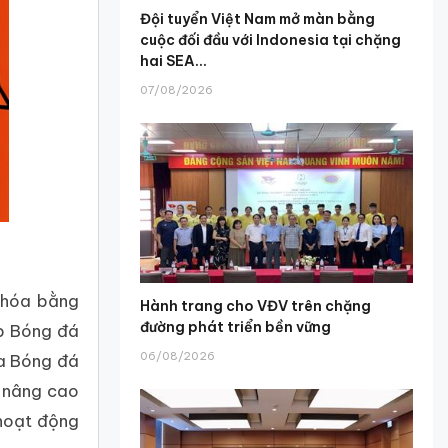
Đội tuyển Việt Nam mở màn bằng
cuộc đối đầu với Indonesia tại chặng
hai SEA...
07/08/2026
c hóa bằng
Hành trang cho VĐV trên chặng
đường phát triển bền vững
ớp Bóng đá
06/08/2026
ưa Bóng đá
c nâng cao
 hoạt động