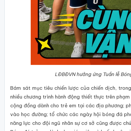
LĐBĐVN hưởng ứng Tuần lễ Bóng 
Bám sát mục tiêu chiến lược của chiến dịch, tro
nhiều chương trình hành động thiết thực trên phạm 
cộng đồng dành cho trẻ em tại các địa phương; p
vào học đường; tổ chức các ngày hội bóng đá phon
năng lực cho đội ngũ nhân sự cơ sở cũng được ch