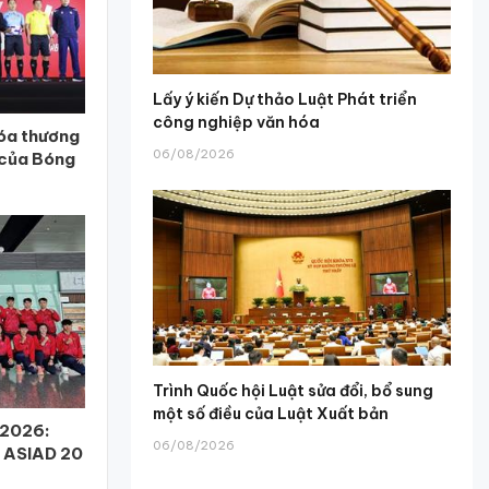
Lấy ý kiến Dự thảo Luật Phát triển
công nghiệp văn hóa
óa thương
06/08/2026
 của Bóng
Trình Quốc hội Luật sửa đổi, bổ sung
một số điều của Luật Xuất bản
i 2026:
06/08/2026
m ASIAD 20