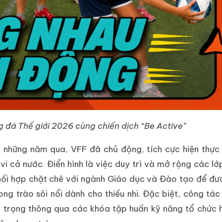
đá Thế giới 2026 cùng chiến dịch “Be Active”
ng những năm qua, VFF đã chủ động, tích cực hiện thự
vi cả nước. Điển hình là việc duy trì và mở rộng các l
hối hợp chặt chẽ với ngành Giáo dục và Đào tạo để đ
g trào sôi nổi dành cho thiếu nhi. Đặc biệt, công tá
ú trọng thông qua các khóa tập huấn kỹ năng tổ chức