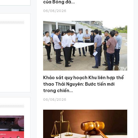
của Bóng đá...
06/08/2026
Khảo sát quy hoạch Khu liên hợp thể
thao Thái Nguyên: Bước tiến mới
trong chiến...
06/08/2026