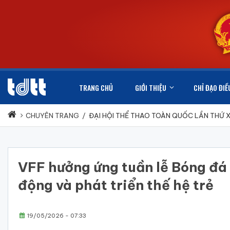
TRANG CHỦ
GIỚI THIỆU
CHỈ ĐẠO ĐIỀ
CHUYÊN TRANG
/
ĐẠI HỘI THỂ THAO TOÀN QUỐC LẦN THỨ 
VFF hưởng ứng tuần lễ Bóng đá 
động và phát triển thế hệ trẻ
19/05/2026 - 07:33