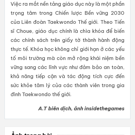
Việc ra mắt nền tảng giáo dục này là một phần
trọng tâm trong Chiến lược Bền vững 2030
của Liên đoàn Taekwondo Thế giới. Theo Tiến
sĩ Choue, giáo dục chính là chìa khóa để biến
các chính sách trên giấy tờ thành hành động
thực tế. Khóa học không chỉ giới hạn ở các yếu
tố môi trường mà còn mở rộng khái niệm bền
vững sang các lĩnh vực như đảm bảo an toàn,
khả năng tiếp cận và tác động tích cực đến
sức khỏe tâm lý của các thành viên trong gia
đình Taekwondo thế giới.
A.T biên dịch, ảnh insidethegames