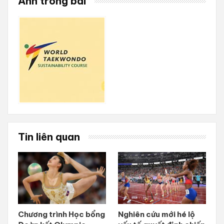
Ảnh trong bài
Tin liên quan
Chương trình Học bổng
Nghiên cứu mới hé lộ