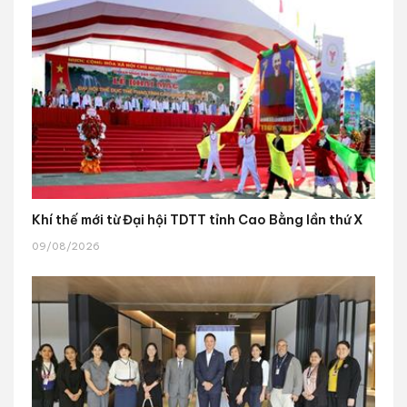
Khí thế mới từ Đại hội TDTT tỉnh Cao Bằng lần thứ X
09/08/2026