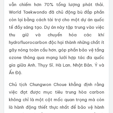
vẫn chiếm hơn 70% tổng lượng phát thải,
World Taekwondo đã chủ động bù đắp phần
còn lại bằng cách tài trợ cho một dự án quốc
tế đầy sáng tạo. Dự án này tập trung vào việc
thu giữ và chuyển hóa các khí
hydrofluorocarbon độc hại thành những chất ít
gây nóng toàn cầu hơn, góp phần bảo vệ tầng
ozone thông qua mạng lưới hợp tác đa quốc
gia giữa Anh, Thụy Sĩ, Hà Lan, Nhật Bản, Ý và
Ấn Độ.
Chủ tịch Chungwon Choue khẳng định rằng
việc đạt được mục tiêu trung hòa carbon
không chỉ là một cột mốc quan trọng mà còn
là hành động thiết thực nhất để bảo vệ hành