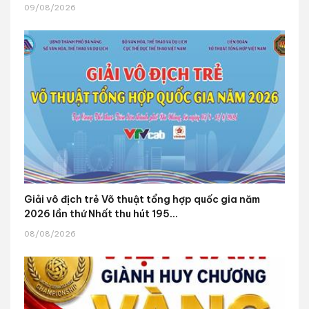
09/08/2026
Giải vô địch trẻ Võ thuật tổng hợp quốc gia năm
2026 lần thứ Nhất thu hút 195...
08/08/2026