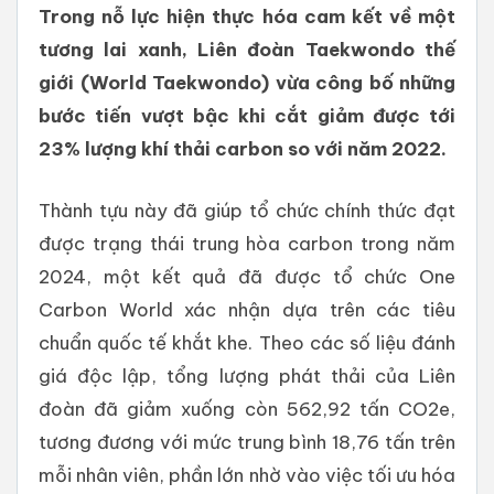
Trong nỗ lực hiện thực hóa cam kết về một
tương lai xanh, Liên đoàn Taekwondo thế
giới (World Taekwondo) vừa công bố những
bước tiến vượt bậc khi cắt giảm được tới
23% lượng khí thải carbon so với năm 2022.
Thành tựu này đã giúp tổ chức chính thức đạt
được trạng thái trung hòa carbon trong năm
2024, một kết quả đã được tổ chức One
Carbon World xác nhận dựa trên các tiêu
chuẩn quốc tế khắt khe. Theo các số liệu đánh
giá độc lập, tổng lượng phát thải của Liên
đoàn đã giảm xuống còn 562,92 tấn CO2e,
tương đương với mức trung bình 18,76 tấn trên
mỗi nhân viên, phần lớn nhờ vào việc tối ưu hóa