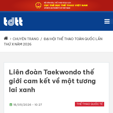
CHUYÊN TRANG
/
ĐẠI HỘI THỂ THAO TOÀN QUỐC LẦN
THỨ X NĂM 2026
Liên đoàn Taekwondo thế
giới cam kết về một tương
lai xanh
THỂ THAO QUỐC TẾ
18/05/2026 - 10:27