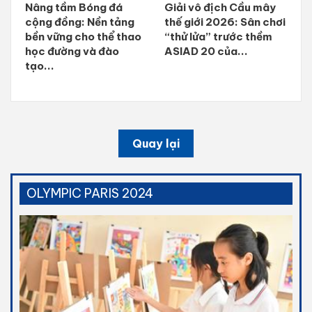
Nâng tầm Bóng đá
Giải vô địch Cầu mây
cộng đồng: Nền tảng
thế giới 2026: Sân chơi
bền vững cho thể thao
“thử lửa” trước thềm
học đường và đào
ASIAD 20 của...
tạo...
Quay lại
OLYMPIC PARIS 2024