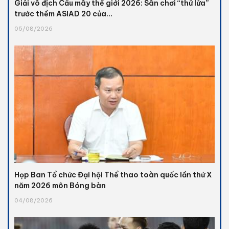
Giải vô địch Cầu mây thế giới 2026: Sân chơi “thử lửa”
trước thềm ASIAD 20 của...
05/08/2026
Họp Ban Tổ chức Đại hội Thể thao toàn quốc lần thứ X
năm 2026 môn Bóng bàn
04/08/2026