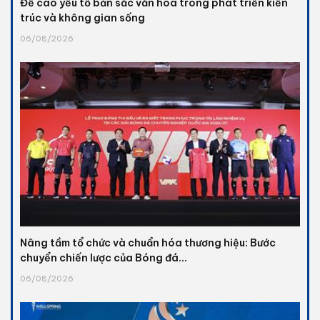
Đề cao yếu tố bản sắc văn hóa trong phát triển kiến
trúc và không gian sống
06/08/2026
Nâng tầm tổ chức và chuẩn hóa thương hiệu: Bước
chuyển chiến lược của Bóng đá...
06/08/2026