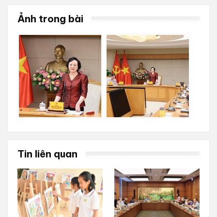
Ảnh trong bài
Tin liên quan