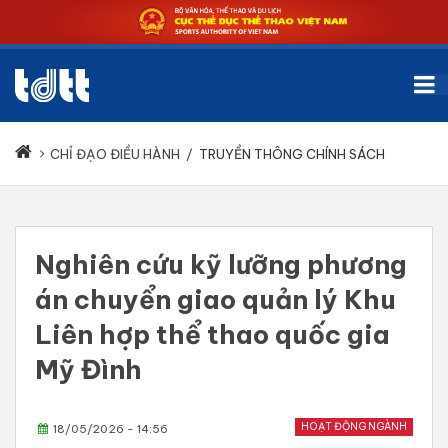
CHỈ ĐẠO ĐIỀU HÀNH
/
TRUYỀN THÔNG CHÍNH SÁCH
Nghiên cứu kỹ lưỡng phương
án chuyển giao quản lý Khu
Liên hợp thể thao quốc gia
Mỹ Đình
HOẠT ĐỘNG NGÀNH
18/05/2026 - 14:56