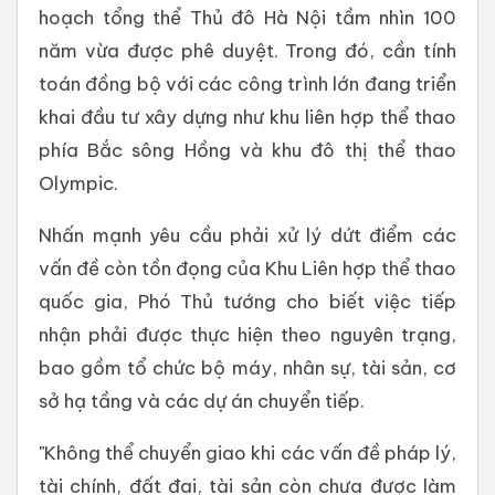
hoạch tổng thể Thủ đô Hà Nội tầm nhìn 100
năm vừa được phê duyệt. Trong đó, cần tính
toán đồng bộ với các công trình lớn đang triển
khai đầu tư xây dựng như khu liên hợp thể thao
phía Bắc sông Hồng và khu đô thị thể thao
Olympic.
Nhấn mạnh yêu cầu phải xử lý dứt điểm các
vấn đề còn tồn đọng của Khu Liên hợp thể thao
quốc gia, Phó Thủ tướng cho biết việc tiếp
nhận phải được thực hiện theo nguyên trạng,
bao gồm tổ chức bộ máy, nhân sự, tài sản, cơ
sở hạ tầng và các dự án chuyển tiếp.
"Không thể chuyển giao khi các vấn đề pháp lý,
tài chính, đất đai, tài sản còn chưa được làm