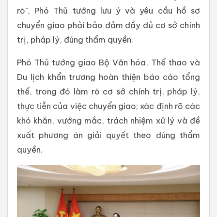
rõ", Phó Thủ tướng lưu ý và yêu cầu hồ sơ
chuyển giao phải bảo đảm đầy đủ cơ sở chính
trị, pháp lý, đúng thẩm quyền.
Phó Thủ tướng giao Bộ Văn hóa, Thể thao và
Du lịch khẩn trương hoàn thiện báo cáo tổng
thể, trong đó làm rõ cơ sở chính trị, pháp lý,
thực tiễn của việc chuyển giao; xác định rõ các
khó khăn, vướng mắc, trách nhiệm xử lý và đề
xuất phương án giải quyết theo đúng thẩm
quyền.