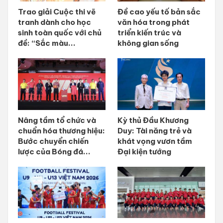
Trao giải Cuộc thi vẽ
Đề cao yếu tố bản sắc
tranh dành cho học
văn hóa trong phát
sinh toàn quốc với chủ
triển kiến trúc và
đề: “Sắc màu...
không gian sống
Nâng tầm tổ chức và
Kỳ thủ Đầu Khương
chuẩn hóa thương hiệu:
Duy: Tài năng trẻ và
Bước chuyển chiến
khát vọng vươn tầm
lược của Bóng đá...
Đại kiện tướng