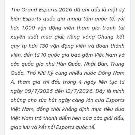
The Grand Esports 2026 đã ghi dấu là một sự
kiện Esports quốc gia mang tầm quốc tế, với
hơn 1.000 vận động viên tham gia tranh tài
xuyên suốt mùa giải; riêng vòng Chung kết
quy tụ hơn 130 vận động viên và đoàn thành
viên, đến từ 10 quốc gia bao gồm Việt Nam và
các quốc gia như Hàn Quốc, Nhật Bản, Trung
Quốc, Thổ Nhĩ Kỳ cùng nhiều nước Đông Nam
Á, tham gia thi đấu trong 4 ngày liên tục từ
ngày 09/7/2026 đến 12/7/2026. Đây là minh
chứng cho sức hút ngày càng lớn của Esports
Việt Nam, đồng thời khẳng định mục tiêu đưa
Việt Nam trở thành điểm hẹn của các giải đấu,
giao lưu và kết nối Esports quốc tế.