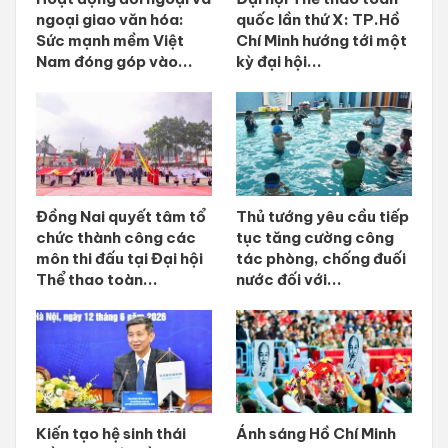
ngoại giao văn hóa:
quốc lần thứ X: TP.Hồ
Sức mạnh mềm Việt
Chí Minh hướng tới một
Nam đóng góp vào...
kỳ đại hội...
Đồng Nai quyết tâm tổ
Thủ tướng yêu cầu tiếp
chức thành công các
tục tăng cường công
môn thi đấu tại Đại hội
tác phòng, chống đuối
Thể thao toàn...
nước đối với...
Kiến tạo hệ sinh thái
Ánh sáng Hồ Chí Minh