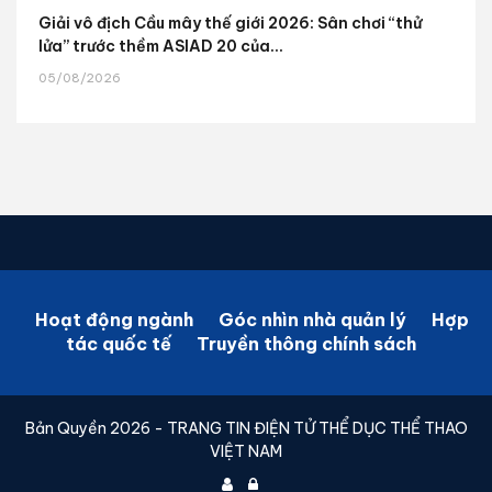
Giải vô địch Cầu mây thế giới 2026: Sân chơi “thử
lửa” trước thềm ASIAD 20 của...
05/08/2026
Hoạt động ngành
Góc nhìn nhà quản lý
Hợp
tác quốc tế
Truyền thông chính sách
Bản Quyền 2026 - TRANG TIN ĐIỆN TỬ THỂ DỤC THỂ THAO
VIỆT NAM