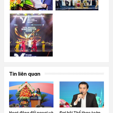
Tin liên quan
Hoạt động đối ngoại và
Đại hội Thể thao toàn