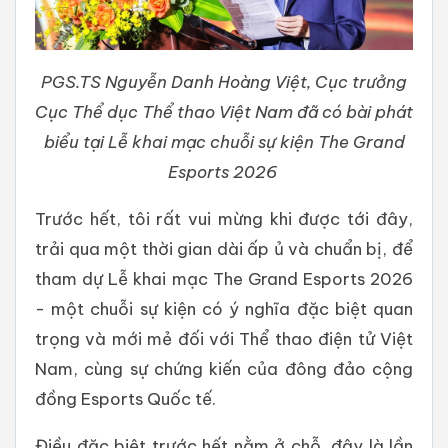
PGS.TS Nguyễn Danh Hoàng Việt, Cục trưởng
Cục Thể dục Thể thao Việt Nam đã có bài phát
biểu tại Lễ khai mạc chuỗi sự kiện The Grand
Esports 2026
Trước hết, tôi rất vui mừng khi được tới đây,
trải qua một thời gian dài ấp ủ và chuẩn bị, để
tham dự Lễ khai mạc The Grand Esports 2026
- một chuỗi sự kiện có ý nghĩa đặc biệt quan
trọng và mới mẻ đối với Thể thao điện tử Việt
Nam, cùng sự chứng kiến của đông đảo cộng
đồng Esports Quốc tế.
Điều đặc biệt trước hết nằm ở chỗ, đây là lần