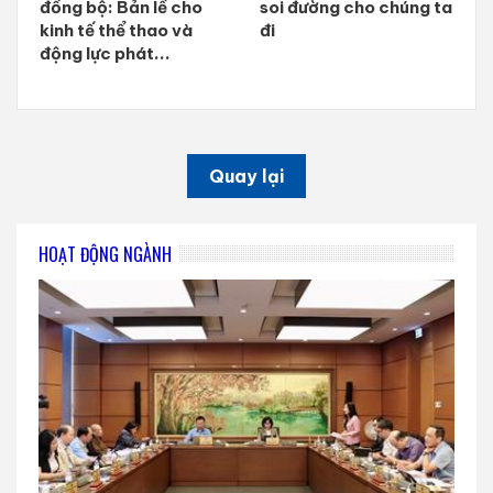
đồng bộ: Bản lề cho
soi đường cho chúng ta
kinh tế thể thao và
đi
động lực phát...
Quay lại
HOẠT ĐỘNG NGÀNH