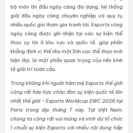
bộ môn thi đấu ngày càng đa dạng, hệ thống
giải đấu ngày càng chuyên nghiệp và quy tụ
nhiều quốc gia tham gia tranh tài. Esports cũng
ngày càng được ghi nhận tại các sự kiện thể
thao uy tín ở khu vực và quốc tế, góp phần
khẳng định vị thế như một lĩnh vực thể thao mới
hiện đại, là một phần quan trọng của nền kình
tế giải trí toàn cầu.
Trong không khí người hâm mộ Esports thế giới
cũng rất háo hức chào đón sự kiện quốc tế lớn
nhất thế giới - Esports Worldcup EWC 2026 tại
Paris trong dịp tháng 7 này. Tại Việt Nam,
chúng ta cũng rất vui mừng và vinh dự tổ chức
1 chuỗi sự kiện Esports với nhiều nội dung hấp