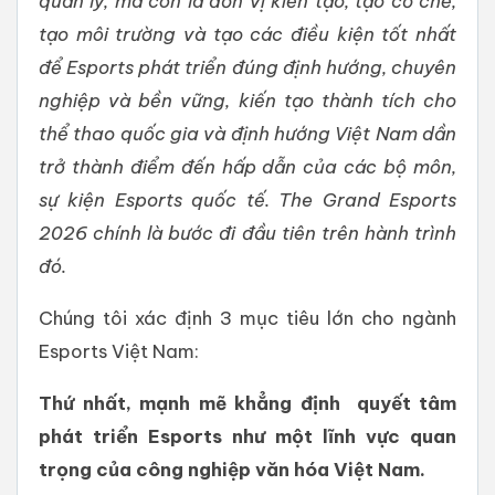
quản lý, mà còn là đơn vị kiến tạo, tạo cơ chế,
tạo môi trường và tạo các điều kiện tốt nhất
để Esports phát triển đúng định hướng, chuyên
nghiệp và bền vững, kiến tạo thành tích cho
thể thao quốc gia và định hướng Việt Nam dần
trở thành điểm đến hấp dẫn của các bộ môn,
sự kiện Esports quốc tế. The Grand Esports
2026 chính là bước đi đầu tiên trên hành trình
đó.
Chúng tôi xác định 3 mục tiêu lớn cho ngành
Esports Việt Nam:
Thứ nhất, mạnh mẽ khẳng định quyết tâm
phát triển Esports như một lĩnh vực quan
trọng của công nghiệp văn hóa Việt Nam.