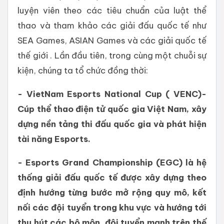
luyện viên theo các tiêu chuẩn của luật thể
thao và tham khảo các giải đấu quốc tế như
SEA Games, ASIAN Games và các giải quốc tế
thế giới . Lần đầu tiên, trong cùng một chuỗi sự
kiện, chúng ta tổ chức đồng thời:
- VietNam Esports National Cup ( VENC)-
Cúp thể thao điện tử quốc gia Việt Nam, xây
dựng nền tảng thi đấu quốc gia và phát hiện
tài năng Esports.
- Esports Grand Championship (EGC) là hệ
thống giải đấu quốc tế được xây dựng theo
định hướng từng bước mở rộng quy mô, kết
nối các đội tuyển trong khu vực và hướng tới
thu hút các bộ môn, đội tuyển mạnh trên thế