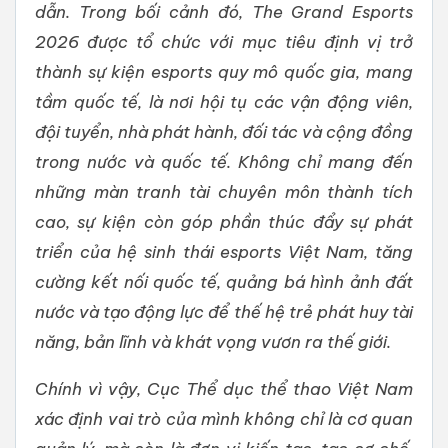
dẫn. Trong bối cảnh đó, The Grand Esports
2026 được tổ chức với mục tiêu định vị trở
thành sự kiện esports quy mô quốc gia, mang
tầm quốc tế, là nơi hội tụ các vận động viên,
đội tuyển, nhà phát hành, đối tác và cộng đồng
trong nước và quốc tế. Không chỉ mang đến
những màn tranh tài chuyên môn thành tích
cao, sự kiện còn góp phần thúc đẩy sự phát
triển của hệ sinh thái esports Việt Nam, tăng
cường kết nối quốc tế, quảng bá hình ảnh đất
nước và tạo động lực để thế hệ trẻ phát huy tài
năng, bản lĩnh và khát vọng vươn ra thế giới.
Chính vì vậy, Cục Thể dục thể thao Việt Nam
xác định vai trò của mình không chỉ là cơ quan