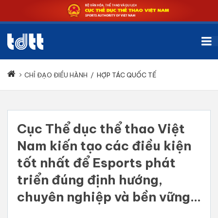
CHỈ ĐẠO ĐIỀU HÀNH
/
HỢP TÁC QUỐC TẾ
Cục Thể dục thể thao Việt
Nam kiến tạo các điều kiện
tốt nhất để Esports phát
triển đúng định hướng,
chuyên nghiệp và bền vững...