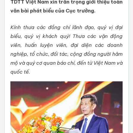
TDTT Việt Nam xin trân trọng giới thiệu toàn
văn bài phát biểu của Cục trưởng.
Kính thưa các đồng chí lãnh đạo, quý vị đại
biểu, quý vị khách quý! Thưa các vận động
viên, huấn luyện viên, đại diện các doanh
nghiệp, tổ chức, đối tác, cộng đồng người hâm
mộ và quý cơ quan báo chí, đến từ Việt Nam và
quốc tế.