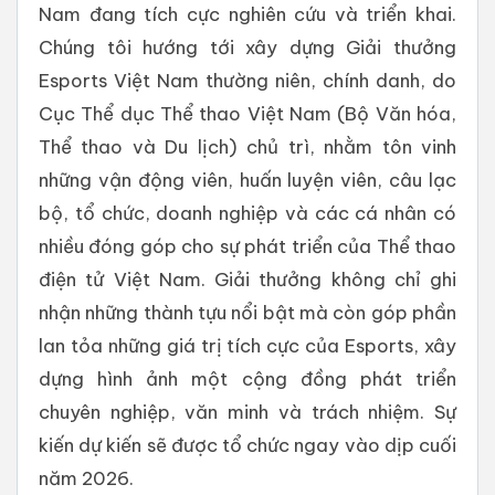
Nam đang tích cực nghiên cứu và triển khai.
Chúng tôi hướng tới xây dựng Giải thưởng
Esports Việt Nam thường niên, chính danh, do
Cục Thể dục Thể thao Việt Nam (Bộ Văn hóa,
Thể thao và Du lịch) chủ trì, nhằm tôn vinh
những vận động viên, huấn luyện viên, câu lạc
bộ, tổ chức, doanh nghiệp và các cá nhân có
nhiều đóng góp cho sự phát triển của Thể thao
điện tử Việt Nam. Giải thưởng không chỉ ghi
nhận những thành tựu nổi bật mà còn góp phần
lan tỏa những giá trị tích cực của Esports, xây
dựng hình ảnh một cộng đồng phát triển
chuyên nghiệp, văn minh và trách nhiệm. Sự
kiến dự kiến sẽ được tổ chức ngay vào dịp cuối
năm 2026.