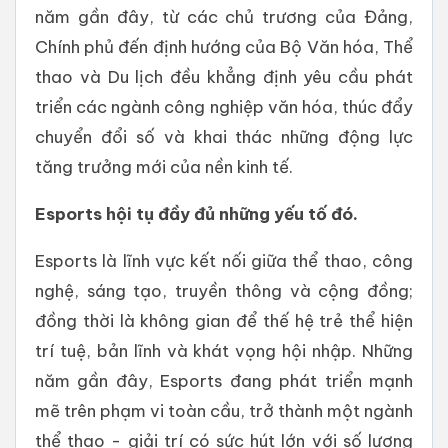
năm gần đây, từ các chủ trương của Đảng,
Chính phủ đến định hướng của Bộ Văn hóa, Thể
thao và Du lịch đều khẳng định yêu cầu phát
triển các ngành công nghiệp văn hóa, thúc đẩy
chuyển đổi số và khai thác những động lực
tăng trưởng mới của nền kinh tế.
Esports hội tụ đầy đủ những yếu tố đó.
Esports là lĩnh vực kết nối giữa thể thao, công
nghệ, sáng tạo, truyền thông và cộng đồng;
đồng thời là không gian để thế hệ trẻ thể hiện
trí tuệ, bản lĩnh và khát vọng hội nhập. Những
năm gần đây, Esports đang phát triển mạnh
mẽ trên phạm vi toàn cầu, trở thành một ngành
thể thao - giải trí có sức hút lớn với số lượng