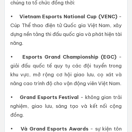
chúng ta tổ chức đồng thời:
•
Vietnam Esports National Cup (VENC)
-
Cúp Thể thao điện tử Quốc gia Việt Nam, xây
dựng nền tảng thi đấu quốc gia và phát hiện tài
năng.
•
Esports Grand Championship (EGC)
-
giải đấu quốc tế quy tụ các đội tuyển trong
khu vực, mở rộng cơ hội giao lưu, cọ xát và
nâng cao trình độ cho vận động viên Việt Nam.
•
Grand Esports Festival
- không gian trải
nghiệm, giao lưu, sáng tạo và kết nối cộng
đồng.
•
Và Grand Esports Awards
- sự kiện tôn