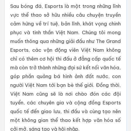
Sau bóng đá, Esports là một trong những lĩnh
vực thể thao sở hữu nhiều câu chuyện truyền
cảm hứng về trí tuệ, bản lĩnh, khát vọng chinh
phục và tinh thần Việt Nam. Chúng tôi mong
muốn thông qua những giải đấu như The Grand
Esports, các vận động viên Việt Nam không
chỉ có thêm cơ hội thi đấu ở đẳng cấp quốc tế
mà còn trở thành những đại sứ kết nối văn hóa,
góp phần quảng bá hình ảnh đất nước, con
người Việt Nam tới bạn bè thế giới. Đồng thời,
Việt Nam cũng sẽ là nơi chào đón các đội
tuyển, các chuyên gia và cộng đồng Esports
quốc tế đến giao lưu, thi đấu và cùng tạo nên
một không gian thể thao kết hợp văn hóa số
cởi mở, sáng tạo và hội nhập.