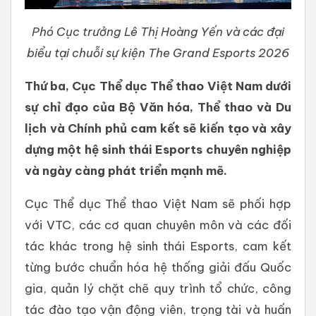
Phó Cục trưởng Lê Thị Hoàng Yến và các đại
biểu tại chuỗi sự kiện The Grand Esports 2026
Thứ ba, Cục Thể dục Thể thao Việt Nam dưới
sự chỉ đạo của Bộ Văn hóa, Thể thao và Du
lịch và Chính phủ cam kết sẽ kiến tạo và xây
dựng một hệ sinh thái Esports chuyên nghiệp
và ngày càng phát triển mạnh mẽ.
Cục Thể dục Thể thao Việt Nam sẽ phối hợp
với VTC, các cơ quan chuyên môn và các đối
tác khác trong hệ sinh thái Esports, cam kết
từng bước chuẩn hóa hệ thống giải đấu Quốc
gia, quản lý chặt chẽ quy trình tổ chức, công
tác đào tạo vận động viên, trọng tài và huấn