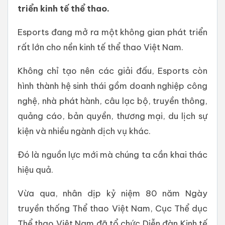
triển kinh tế thể thao.
Esports đang mở ra một không gian phát triển
rất lớn cho nền kinh tế thể thao Việt Nam.
Không chỉ tạo nên các giải đấu, Esports còn
hình thành hệ sinh thái gồm doanh nghiệp công
nghệ, nhà phát hành, câu lạc bộ, truyền thông,
quảng cáo, bản quyền, thương mại, du lịch sự
kiện và nhiều ngành dịch vụ khác.
Đó là nguồn lực mới mà chúng ta cần khai thác
hiệu quả.
Vừa qua, nhân dịp kỷ niệm 80 năm Ngày
truyền thống Thể thao Việt Nam, Cục Thể dục
Thể thao Việt Nam đã tổ chức Diễn đàn Kinh tế