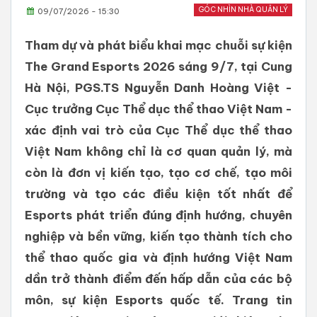
GÓC NHÌN NHÀ QUẢN LÝ
09/07/2026 - 15:30
Tham dự và phát biểu khai mạc chuỗi sự kiện
The Grand Esports 2026 sáng 9/7, tại Cung
Hà Nội, PGS.TS Nguyễn Danh Hoàng Việt -
Cục trưởng Cục Thể dục thể thao Việt Nam -
xác định vai trò của Cục Thể dục thể thao
Việt Nam không chỉ là cơ quan quản lý, mà
còn là đơn vị kiến tạo, tạo cơ chế, tạo môi
trường và tạo các điều kiện tốt nhất để
Esports phát triển đúng định hướng, chuyên
nghiệp và bền vững, kiến tạo thành tích cho
thể thao quốc gia và định hướng Việt Nam
dần trở thành điểm đến hấp dẫn của các bộ
môn, sự kiện Esports quốc tế. Trang tin