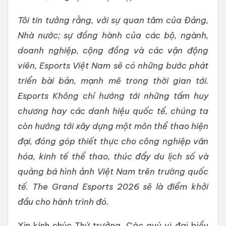
Tôi tin tưởng rằng, với sự quan tâm của Đảng,
Nhà nước; sự đồng hành của các bộ, ngành,
doanh nghiệp, cộng đồng và các vận động
viên, Esports Việt Nam sẽ có những bước phát
triển bài bản, mạnh mẽ trong thời gian tới.
Esports Không chỉ hướng tới những tấm huy
chương hay các danh hiệu quốc tế, chúng ta
còn hướng tới xây dựng một môn thể thao hiện
đại, đóng góp thiết thực cho công nghiệp văn
hóa, kinh tế thể thao, thúc đẩy du lịch số và
quảng bá hình ảnh Việt Nam trên trường quốc
tế. The Grand Esports 2026 sẽ là điểm khởi
đầu cho hành trình đó.
Xin kính chúc Thứ trưởng, Các quý vị đại biểu