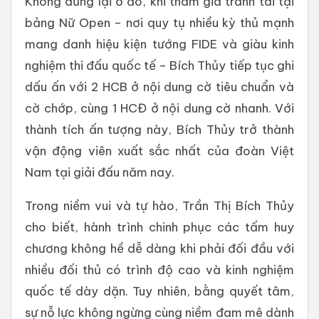
Không dừng lại ở đó, khi tham gia tranh tài tại
bảng Nữ Open – nơi quy tụ nhiều kỳ thủ mạnh
mang danh hiệu kiện tướng FIDE và giàu kinh
nghiệm thi đấu quốc tế – Bích Thủy tiếp tục ghi
dấu ấn với 2 HCB ở nội dung cờ tiêu chuẩn và
cờ chớp, cùng 1 HCĐ ở nội dung cờ nhanh. Với
thành tích ấn tượng này, Bích Thủy trở thành
vận động viên xuất sắc nhất của đoàn Việt
Nam tại giải đấu năm nay.
Trong niềm vui và tự hào, Trần Thị Bích Thủy
cho biết, hành trình chinh phục các tấm huy
chương không hề dễ dàng khi phải đối đầu với
nhiều đối thủ có trình độ cao và kinh nghiệm
quốc tế dày dặn. Tuy nhiên, bằng quyết tâm,
sự nỗ lực không ngừng cùng niềm đam mê dành