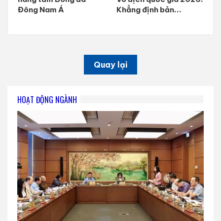
Đông Nam Á
Khẳng định bản...
Quay lại
HOẠT ĐỘNG NGÀNH