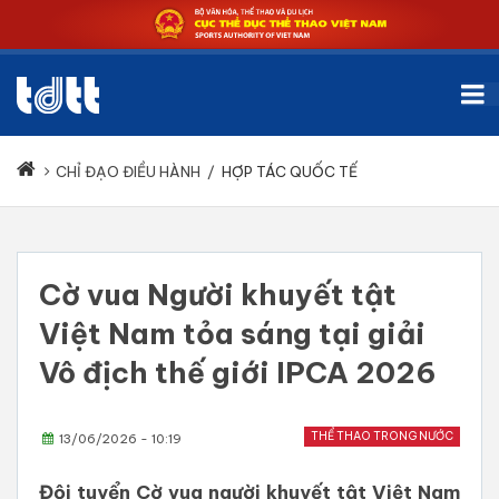
CHỈ ĐẠO ĐIỀU HÀNH
/
HỢP TÁC QUỐC TẾ
Cờ vua Người khuyết tật
Việt Nam tỏa sáng tại giải
Vô địch thế giới IPCA 2026
THỂ THAO TRONG NƯỚC
13/06/2026 - 10:19
Đội tuyển Cờ vua người khuyết tật Việt Nam