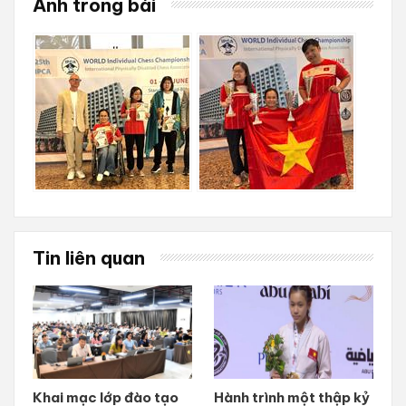
Ảnh trong bài
Tin liên quan
Khai mạc lớp đào tạo
Hành trình một thập kỷ