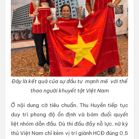
Đây là kết quả của sự đầu tư mạnh mẽ với thể
thao người khuyết tật Việt Nam
Ở nội dung cờ tiêu chuẩn, Thu Huyền tiếp tục
duy trì phong độ ổn định và bám đuổi quyết
liệt nhóm dẫn đầu. Dù thi đấu đầy nỗ lực, nữ kỳ
thủ Việt Nam chỉ kém vị trí giành HCĐ đúng 0,5