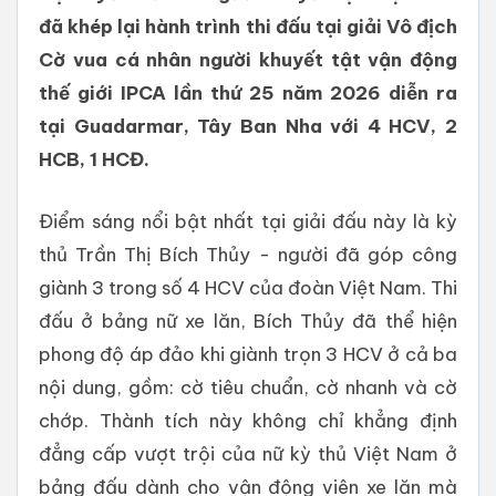
đã khép lại hành trình thi đấu tại giải Vô địch
Cờ vua cá nhân người khuyết tật vận động
thế giới IPCA lần thứ 25 năm 2026 diễn ra
tại Guadarmar, Tây Ban Nha với 4 HCV, 2
HCB, 1 HCĐ.
Điểm sáng nổi bật nhất tại giải đấu này là kỳ
thủ Trần Thị Bích Thủy - người đã góp công
giành 3 trong số 4 HCV của đoàn Việt Nam. Thi
đấu ở bảng nữ xe lăn, Bích Thủy đã thể hiện
phong độ áp đảo khi giành trọn 3 HCV ở cả ba
nội dung, gồm: cờ tiêu chuẩn, cờ nhanh và cờ
chớp. Thành tích này không chỉ khẳng định
đẳng cấp vượt trội của nữ kỳ thủ Việt Nam ở
bảng đấu dành cho vận động viên xe lăn mà