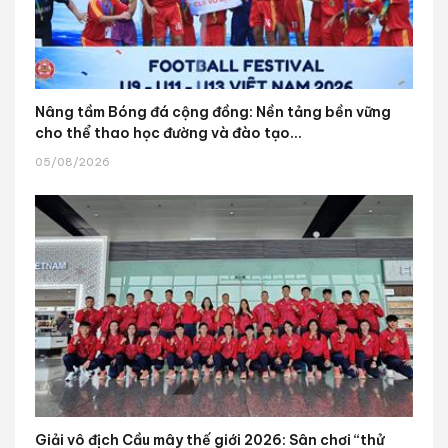
Nâng tầm Bóng đá cộng đồng: Nền tảng bền vững
cho thể thao học đường và đào tạo...
05/08/2026
Giải vô địch Cầu mây thế giới 2026: Sân chơi “thử