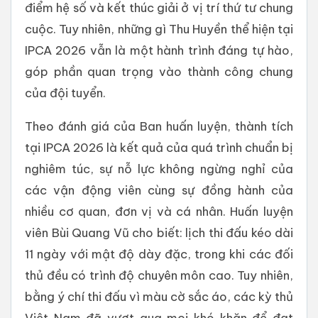
điểm hệ số và kết thúc giải ở vị trí thứ tư chung
cuộc. Tuy nhiên, những gì Thu Huyền thể hiện tại
IPCA 2026 vẫn là một hành trình đáng tự hào,
góp phần quan trọng vào thành công chung
của đội tuyển.
Theo đánh giá của Ban huấn luyện, thành tích
tại IPCA 2026 là kết quả của quá trình chuẩn bị
nghiêm túc, sự nỗ lực không ngừng nghỉ của
các vận động viên cùng sự đồng hành của
nhiều cơ quan, đơn vị và cá nhân. Huấn luyện
viên Bùi Quang Vũ cho biết: lịch thi đấu kéo dài
11 ngày với mật độ dày đặc, trong khi các đối
thủ đều có trình độ chuyên môn cao. Tuy nhiên,
bằng ý chí thi đấu vì màu cờ sắc áo, các kỳ thủ
Việt Nam đã vượt qua mọi khó khăn để đạt