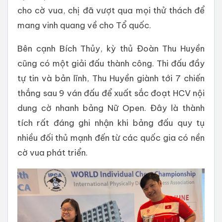
cho cờ vua, chị đã vượt qua mọi thử thách để
mang vinh quang về cho Tổ quốc.
Bên cạnh Bích Thủy, kỳ thủ Đoàn Thu Huyền
cũng có một giải đấu thành công. Thi đấu đầy
tự tin và bản lĩnh, Thu Huyền giành tới 7 chiến
thắng sau 9 ván đấu để xuất sắc đoạt HCV nội
dung cờ nhanh bảng Nữ Open. Đây là thành
tích rất đáng ghi nhận khi bảng đấu quy tụ
nhiều đối thủ mạnh đến từ các quốc gia có nền
cờ vua phát triển.