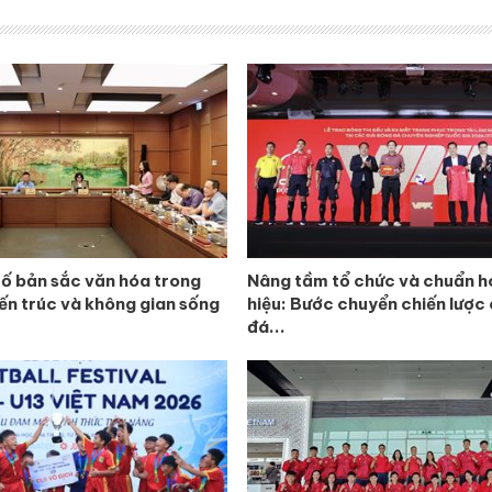
tố bản sắc văn hóa trong
Nâng tầm tổ chức và chuẩn h
iến trúc và không gian sống
hiệu: Bước chuyển chiến lược
đá...