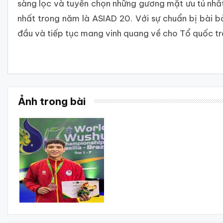
sàng lọc và tuyển chọn những gương mặt ưu tú nhất
nhất trong năm là ASIAD 20. Với sự chuẩn bị bài b
đầu và tiếp tục mang vinh quang về cho Tổ quốc t
Ảnh trong bài