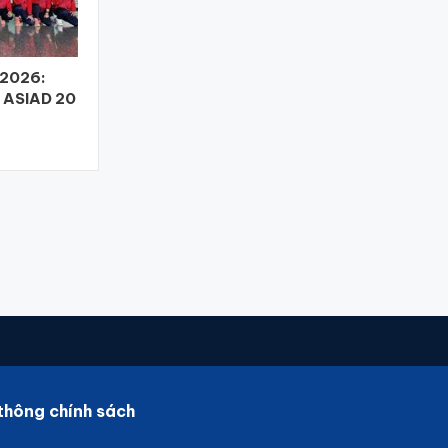
i 2026:
m ASIAD 20
thông chính sách