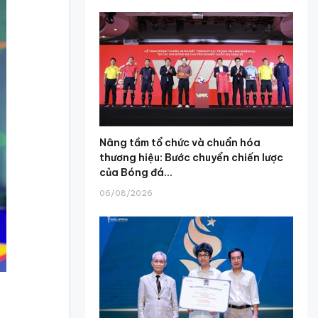
Nâng tầm tổ chức và chuẩn hóa
thương hiệu: Bước chuyển chiến lược
của Bóng đá...
06/08/2026