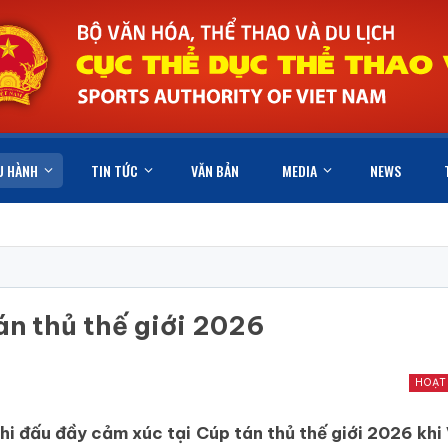
U HÀNH
TIN TỨC
VĂN BẢN
MEDIA
NEWS
n thủ thế giới 2026
HOẠT
hi đấu đầy cảm xúc tại Cúp tán thủ thế giới 2026 kh