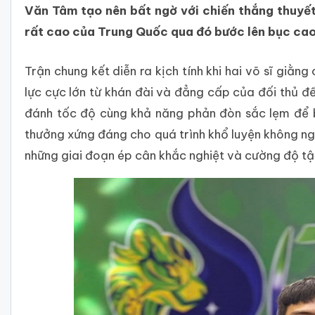
Văn Tâm tạo nên bất ngờ với chiến thắng thuyết
rất cao của Trung Quốc qua đó bước lên bục ca
Trận chung kết diễn ra kịch tính khi hai võ sĩ giằng
lực cực lớn từ khán đài và đẳng cấp của đối thủ đế
đánh tốc độ cùng khả năng phản đòn sắc lẹm để b
thưởng xứng đáng cho quá trình khổ luyện không ng
những giai đoạn ép cân khắc nghiệt và cường độ tập