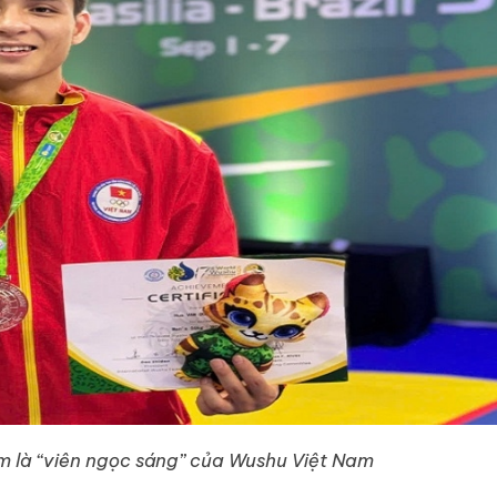
m là “viên ngọc sáng” của Wushu Việt Nam