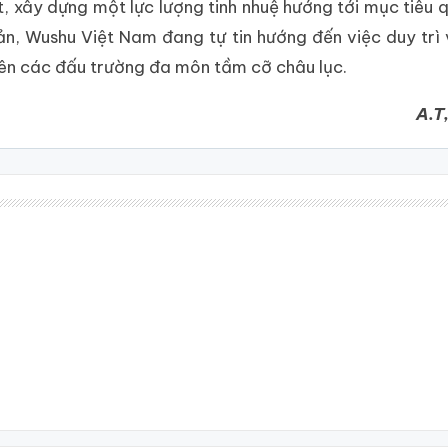
, xây dựng một lực lượng tinh nhuệ hướng tới mục tiêu 
ản, Wushu Việt Nam đang tự tin hướng đến việc duy trì 
rên các đấu trường đa môn tầm cỡ châu lục.
A.T