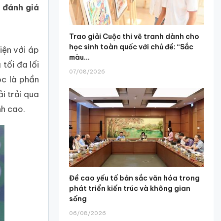
 đánh giá
Trao giải Cuộc thi vẽ tranh dành cho
học sinh toàn quốc với chủ đề: “Sắc
diện với áp
màu...
tối đa lối
07/08/2026
ộc là phần
i trải qua
nh cao.
Đề cao yếu tố bản sắc văn hóa trong
phát triển kiến trúc và không gian
sống
06/08/2026