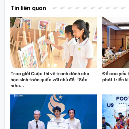
Tin liên quan
Trao giải Cuộc thi vẽ tranh dành cho
Đề cao yếu 
học sinh toàn quốc với chủ đề: “Sắc
phát triển k
màu...