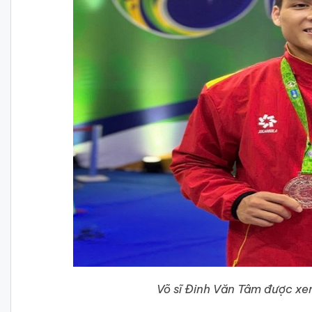
Võ sĩ Đinh Văn Tâm được xe