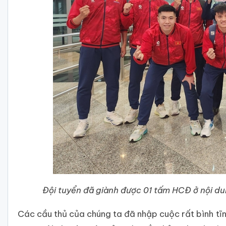
Đội tuyển đã giành được 01 tấm HCĐ ở nội du
Các cầu thủ của chúng ta đã nhập cuộc rất bình tĩn