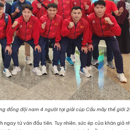
ng đồng đội nam 4 người tại giải cúp Cầu mây thế giới 
h ngay từ ván đầu tiên. Tuy nhiên, sức ép của khán giả n