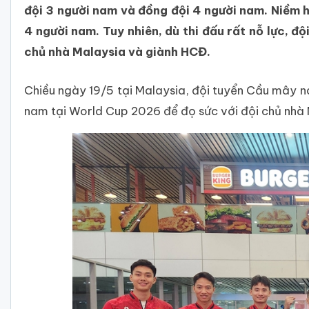
đội 3 người nam và đồng đội 4 người nam. Niềm 
4 người nam. Tuy nhiên, dù thi đấu rất nỗ lực, 
chủ nhà Malaysia và giành HCĐ.
Chiều ngày 19/5 tại Malaysia, đội tuyển Cầu mây 
nam tại World Cup 2026 để đọ sức với đội chủ nhà 