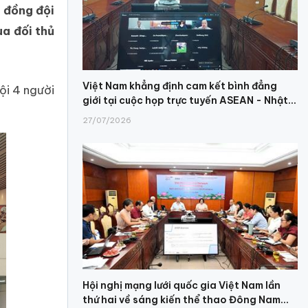
 đồng đội
ua đối thủ
Việt Nam khẳng định cam kết bình đẳng
ội 4 người
giới tại cuộc họp trực tuyến ASEAN - Nhật...
27/07/2026
Hội nghị mạng lưới quốc gia Việt Nam lần
thứ hai về sáng kiến thể thao Đông Nam...