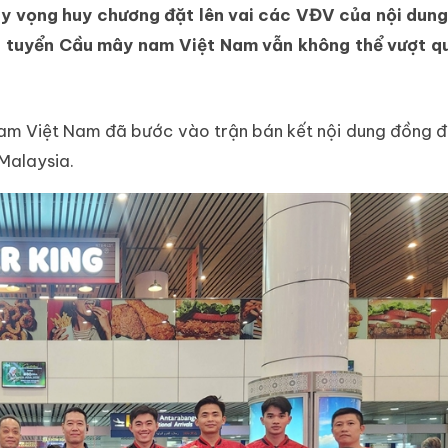
hy vọng huy chương đặt lên vai các VĐV của nội dung
đội tuyển Cầu mây nam Việt Nam vẫn không thể vượt q
nam Việt Nam đã bước vào trận bán kết nội dung đồng đ
Malaysia.