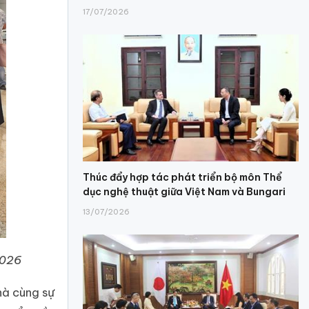
17/07/2026
Thúc đẩy hợp tác phát triển bộ môn Thể
dục nghệ thuật giữa Việt Nam và Bungari
13/07/2026
2026
hà cùng sự