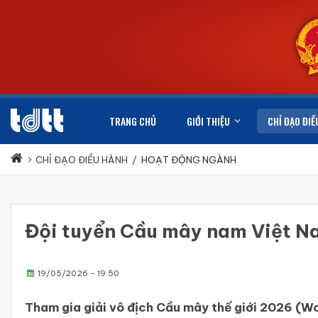
TRANG CHỦ
GIỚI THIỆU
CHỈ ĐẠO ĐIỀ
CHỈ ĐẠO ĐIỀU HÀNH
/
HOẠT ĐỘNG NGÀNH
Đội tuyển Cầu mây nam Việt Na
19/05/2026 - 19:50
Tham gia giải vô địch Cầu mây thế giới 2026 (W