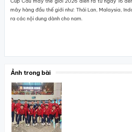
Cúp Cầu mây thế giới 2026 diễn ra từ ngày 16 đế
mây hàng đầu thế giới như: Thái Lan, Malaysia, Ind
ra các nội dung dành cho nam.
Ảnh trong bài