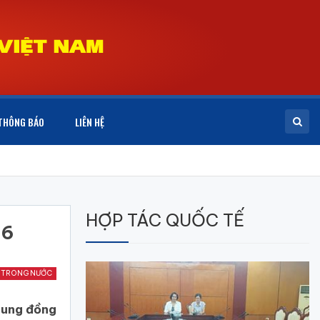
THÔNG BÁO
LIÊN HỆ
HỢP TÁC QUỐC TẾ
26
 TRONG NƯỚC
dung đồng